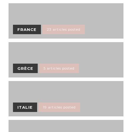
FRANCE
23 articles posted
GRÈCE
5 articles posted
ITALIE
19 articles posted