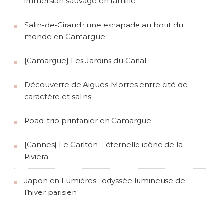
immersion sauvage en famille
Salin-de-Giraud : une escapade au bout du
monde en Camargue
{Camargue} Les Jardins du Canal
Découverte de Aigues-Mortes entre cité de
caractère et salins
Road-trip printanier en Camargue
{Cannes} Le Carlton – éternelle icône de la
Riviera
Japon en Lumières : odyssée lumineuse de
l’hiver parisien