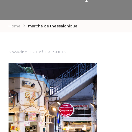
Home
marché de thessalonique
Showing: 1 - 1 of 1 RESULTS