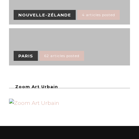
NOUVELLE-ZÉLANDE
4 articles posted
PARIS
62 articles posted
Zoom Art Urbain