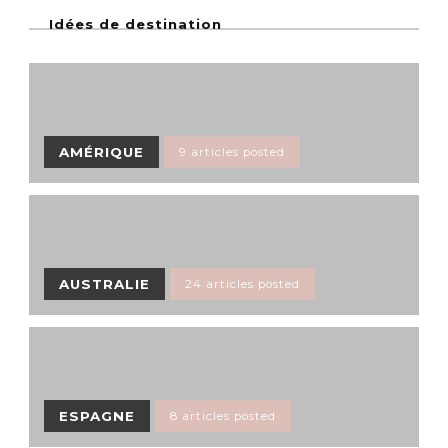
Idées de destination
AMÉRIQUE
9 articles posted
AUSTRALIE
24 articles posted
ESPAGNE
8 articles posted