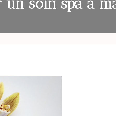
ir un soin spa à m