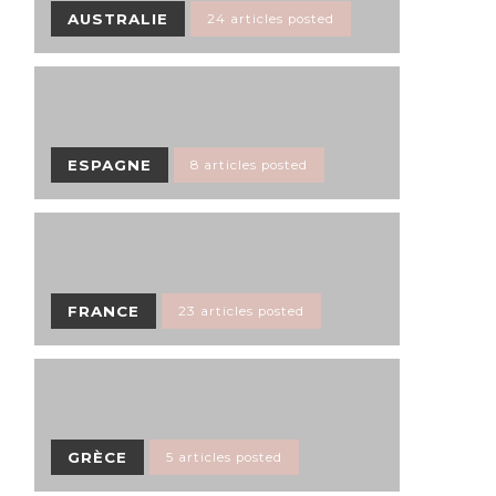
AUSTRALIE
24 articles posted
ESPAGNE
8 articles posted
FRANCE
23 articles posted
GRÈCE
5 articles posted