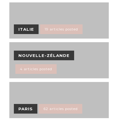
ITALIE
19 articles posted
NOUVELLE-ZÉLANDE
4 articles posted
PARIS
62 articles posted