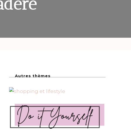
adère
Autres thèmes