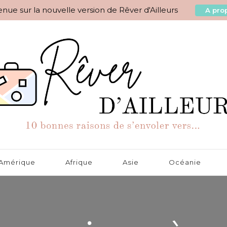
nue sur la nouvelle version de Rêver d'Ailleurs
A prop
aisons de s'envoler vers…
Amérique
Afrique
Asie
Océanie