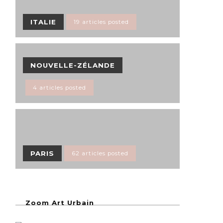
ITALIE
19 articles posted
NOUVELLE-ZÉLANDE
4 articles posted
PARIS
62 articles posted
Zoom Art Urbain