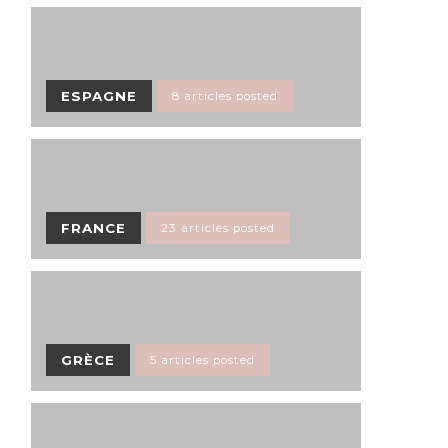
ESPAGNE
8 articles posted
FRANCE
23 articles posted
GRÈCE
5 articles posted