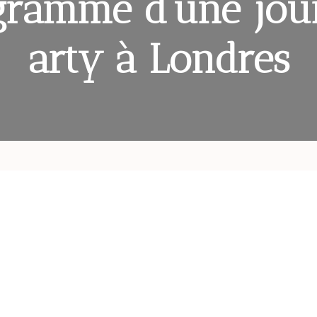
gramme d’une jou
arty à Londres