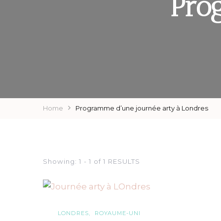
Pro
Home
Programme d’une journée arty à Londres
Showing: 1 - 1 of 1 RESULTS
LONDRES
ROYAUME-UNI