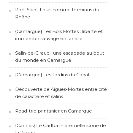
Port-Saint-Louis comme terminus du
Rhône
{Camargue} Les Bois Flottés : liberté et
immersion sauvage en famille
Salin-de-Giraud : une escapade au bout
du monde en Camargue
{Camargue} Les Jardins du Canal
Découverte de Aigues-Mortes entre cité
de caractère et salins
Road-trip printanier en Camargue
{Cannes} Le Carlton – éternelle icône de
la Riviera