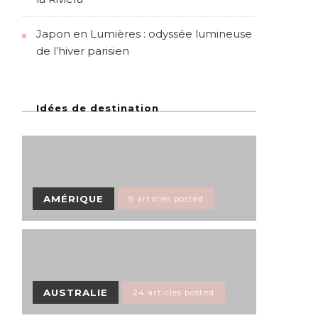
Japon en Lumières : odyssée lumineuse
de l’hiver parisien
Idées de destination
AMÉRIQUE
9 articles posted
AUSTRALIE
24 articles posted