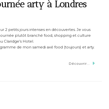
urnée arty à Londres
ur 2 petits jours intenses en découvertes. Je vous
journée plutôt branché food, shopping et culture
u Claridge’s Hotel.
ogramme de mon samedi axé food (toujours) et arty.
Découvrir...