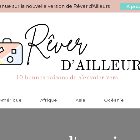
nue sur la nouvelle version de Rêver d'Ailleurs
A prop
aisons de s'envoler vers…
Amérique
Afrique
Asie
Océanie