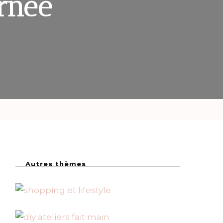
rnée
Autres thèmes