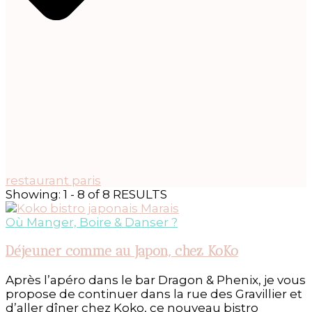
restaurant paris
Showing: 1 - 8 of 8 RESULTS
Où Manger, Boire & Danser ?
Déjeuner comme au Japon, chez KoKo
Après l’apéro dans le bar Dragon & Phenix, je vous
propose de continuer dans la rue des Gravillier et
d’aller dîner chez Koko, ce nouveau bistro