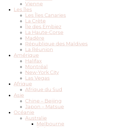
Vienne
Les îles
Les Îles Canaries
La Crète
Île des Embiez
La Haute-Corse
Madère
République des Maldives
La Réunion
Amérique
Halifax
Montréal
New-York City
Las Vegas
Afrique
Afrique du Sud
Asie
Chine – Beijing
Japon – Matsue
Océanie
Australie
Melbourne