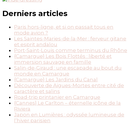
Derniers articles
Paris hors-ligne, et si on passait tous en
mode avion ?
Les Saintes-Maries-de-la-Mer : ferveur gitane
et esprit andalou
Port-Saint-Louis comme terminus du Rhône
{Camargue} Les Bois Flottés : liberté et
immersion sauvage en famille
Salin-de-Giraud : une escapade au bout du
monde en Camargue
{Camargue} Les Jardins du Canal
Découverte de Aigues-Mortes entre cité de
caractère et salins
Road-trip printanier en Camargue
{Cannes} Le Carlton – éternelle icône de la
Riviera
Japon en Lumières : odyssée lumineuse de
l’hiver parisien