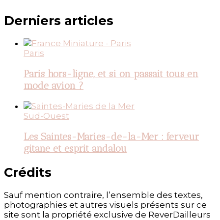
Derniers articles
Paris
Paris hors-ligne, et si on passait tous en
mode avion ?
Sud-Ouest
Les Saintes-Maries-de-la-Mer : ferveur
gitane et esprit andalou
Crédits
Sauf mention contraire, l’ensemble des textes,
photographies et autres visuels présents sur ce
site sont la propriété exclusive de ReverDailleurs