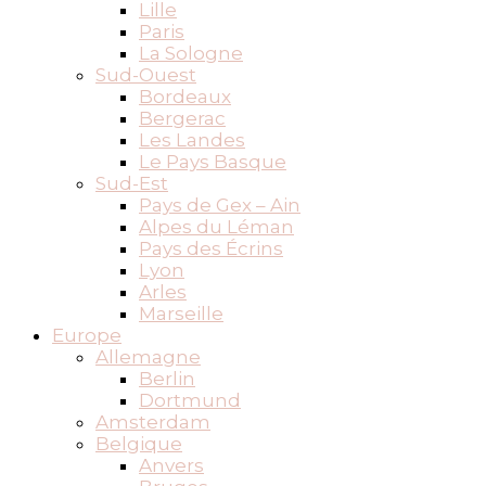
Lille
Paris
La Sologne
Sud-Ouest
Bordeaux
Bergerac
Les Landes
Le Pays Basque
Sud-Est
Pays de Gex – Ain
Alpes du Léman
Pays des Écrins
Lyon
Arles
Marseille
Europe
Allemagne
Berlin
Dortmund
Amsterdam
Belgique
Anvers