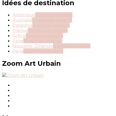
Idées de destination
Amérique
9 articles posted
Australie
24 articles posted
Espagne
8 articles posted
France
23 articles posted
Grèce
5 articles posted
Italie
19 articles posted
Nouvelle-Zélande
4 articles posted
Paris
62 articles posted
Zoom Art Urbain