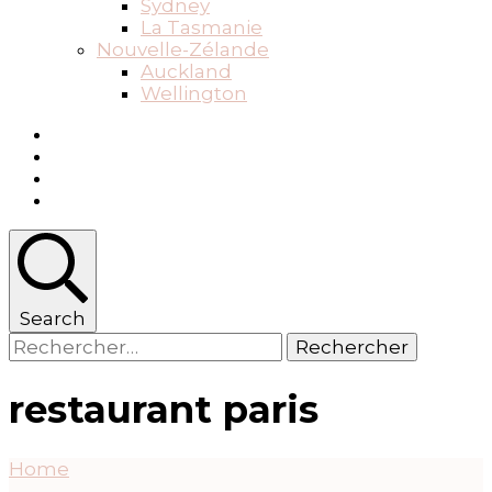
Sydney
La Tasmanie
Nouvelle-Zélande
Auckland
Wellington
Search
Rechercher :
restaurant paris
Home