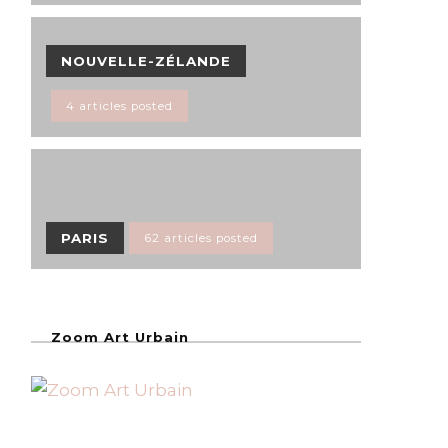
NOUVELLE-ZÉLANDE
4 articles posted
PARIS
62 articles posted
Zoom Art Urbain