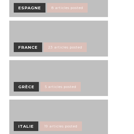
ESPAGNE
8 articles posted
FRANCE
23 articles posted
GRÈCE
5 articles posted
ITALIE
19 articles posted