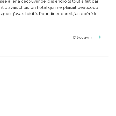
ssée aller à découvrir de jolis endroits tout à fait par
nt. J’avais choisi un hôtel qui me plaisait beaucoup
uels j’avais hésité. Pour diner pareil, j’ai repéré le
Découvrir...