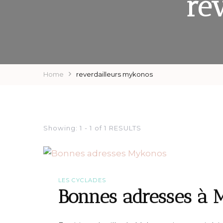
re
Home
reverdailleurs mykonos
Showing: 1 - 1 of 1 RESULTS
LES CYCLADES
Bonnes adresses à 