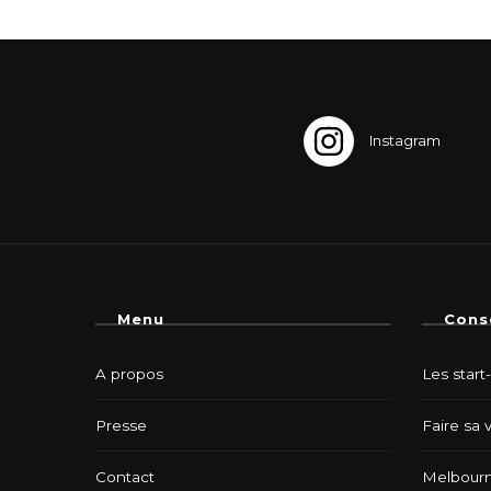
Menu
Cons
A propos
Les start
Presse
Faire sa 
Contact
Melbourn