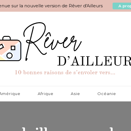
nue sur la nouvelle version de Rêver d'Ailleurs
A prop
aisons de s'envoler vers…
Amérique
Afrique
Asie
Océanie