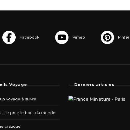
eils Voyage
Derniers articles
-up voyage à suivre
valise pour le bout du monde
e pratique