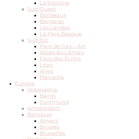
La Sologne
Sud-Ouest
Bordeaux
Bergerac
Les Landes
Le Pays Basque
Sud-Est
Pays de Gex – Ain
Alpes du Léman
Pays des Écrins
Lyon
Arles
Marseille
Europe
Allemagne
Berlin
Dortmund
Amsterdam
Belgique
Anvers
Bruges
Bruxelles