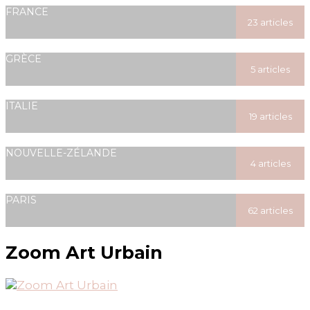
posted
FRANCE
23 articles
posted
GRÈCE
5 articles
posted
ITALIE
19 articles
posted
NOUVELLE-ZÉLANDE
4 articles
posted
PARIS
62 articles
posted
Zoom Art Urbain