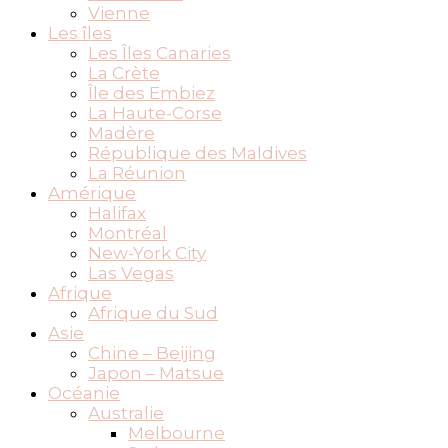
Vienne
Les îles
Les Îles Canaries
La Crète
Île des Embiez
La Haute-Corse
Madère
République des Maldives
La Réunion
Amérique
Halifax
Montréal
New-York City
Las Vegas
Afrique
Afrique du Sud
Asie
Chine – Beijing
Japon – Matsue
Océanie
Australie
Melbourne