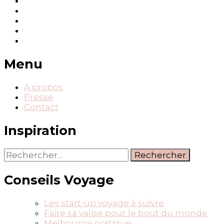
Menu
A propos
Presse
Contact
Inspiration
Rechercher :
Conseils Voyage
Les start-up voyage à suivre
Faire sa valise pour le bout du monde
Melbourne pratique