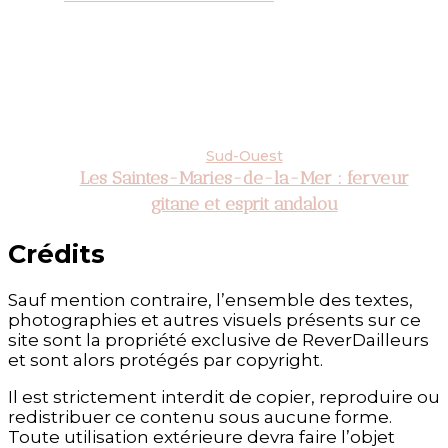
Sud-Ouest
Les Saintes-Maries-de-la-Mer : ferveur
gitane et esprit andalou
Crédits
Sauf mention contraire, l’ensemble des textes,
photographies et autres visuels présents sur ce
site sont la propriété exclusive de ReverDailleurs
et sont alors protégés par copyright.
Il est strictement interdit de copier, reproduire ou
redistribuer ce contenu sous aucune forme.
Toute utilisation extérieure devra faire l’objet