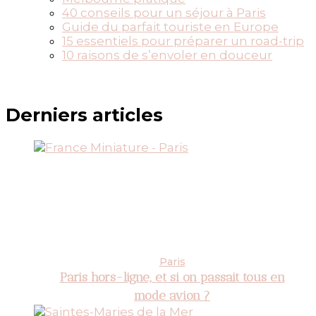
40 conseils pour un séjour à Paris
Guide du parfait touriste en Europe
15 essentiels pour préparer un road-trip
10 raisons de s’envoler en douceur
Derniers articles
Paris
Paris hors-ligne, et si on passait tous en
mode avion ?