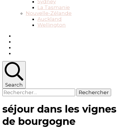
Sydney
La Tasmanie
Nouvelle-Zélande
Auckland
Wellington
Search
Rechercher :
séjour dans les vignes
de bourgogne