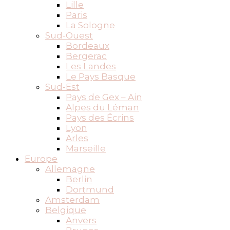
Lille
Paris
La Sologne
Sud-Ouest
Bordeaux
Bergerac
Les Landes
Le Pays Basque
Sud-Est
Pays de Gex – Ain
Alpes du Léman
Pays des Écrins
Lyon
Arles
Marseille
Europe
Allemagne
Berlin
Dortmund
Amsterdam
Belgique
Anvers