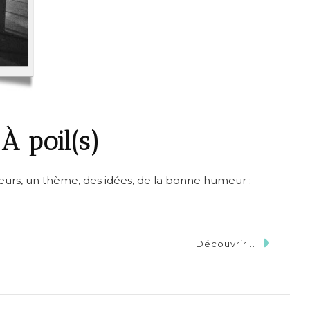
À poil(s)
ueurs, un thème, des idées, de la bonne humeur :
Découvrir...