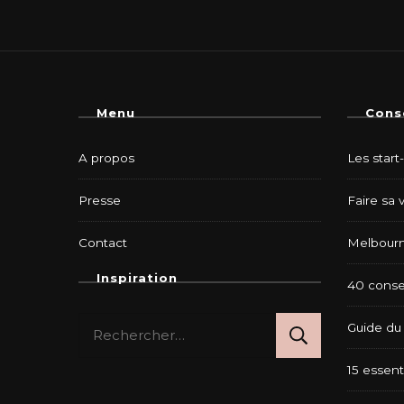
Menu
Cons
A propos
Les start
Presse
Faire sa 
Contact
Melbourn
Inspiration
40 consei
Rechercher :
Guide du 
15 essent