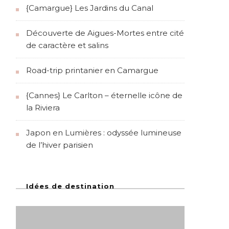
{Camargue} Les Jardins du Canal
Découverte de Aigues-Mortes entre cité
de caractère et salins
Road-trip printanier en Camargue
{Cannes} Le Carlton – éternelle icône de
la Riviera
Japon en Lumières : odyssée lumineuse
de l’hiver parisien
Idées de destination