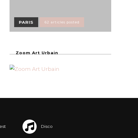
PARIS
62 articles posted
Zoom Art Urbain