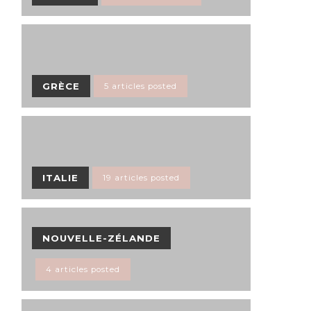
GRÈCE
5 articles posted
ITALIE
19 articles posted
NOUVELLE-ZÉLANDE
4 articles posted