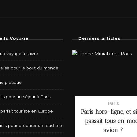
eils Voyage
Derniers articles
-up voyage à suivre
valise pour le bout du monde
e pratique
ls pour un séjour à Paris
Paris
Paris hors-ligne, et s
parfait touriste en Europe
passait tous en mo
iels pour préparer un road-trip
avion ?