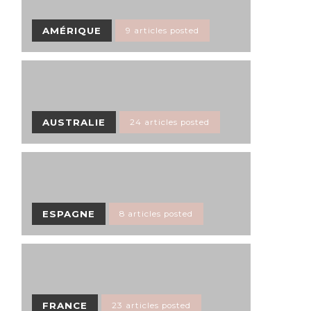
AMÉRIQUE
9 articles posted
AUSTRALIE
24 articles posted
ESPAGNE
8 articles posted
FRANCE
23 articles posted