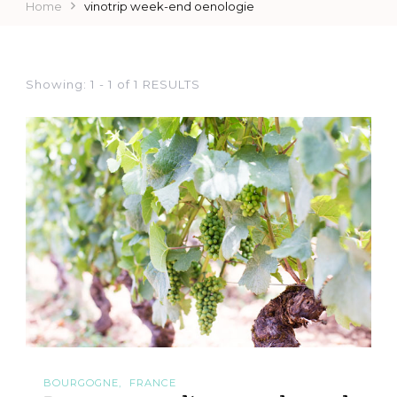
Home
vinotrip week-end oenologie
Showing: 1 - 1 of 1 RESULTS
BOURGOGNE
FRANCE