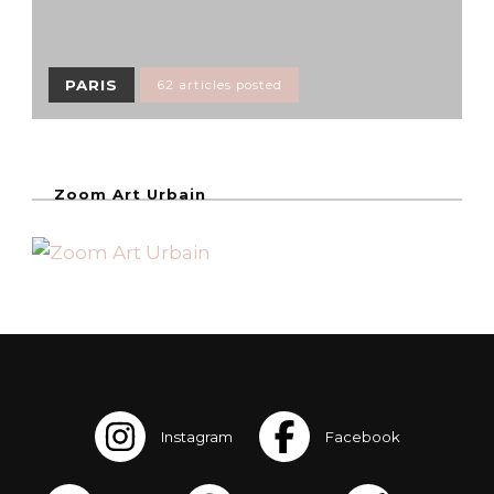
PARIS
62 articles posted
Zoom Art Urbain