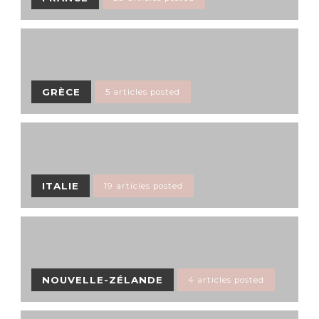
GRÈCE
5 articles posted
ITALIE
19 articles posted
NOUVELLE-ZÉLANDE
4 articles posted