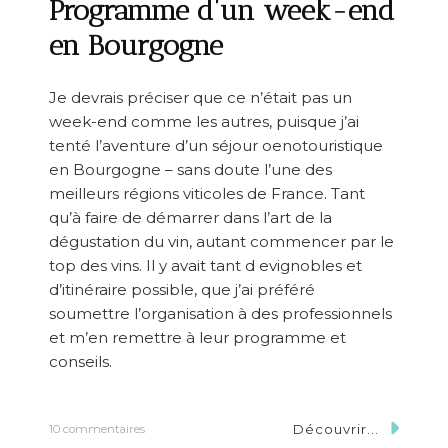
Programme d’un week-end
en Bourgogne
Je devrais préciser que ce n’était pas un
week-end comme les autres, puisque j’ai
tenté l’aventure d’un séjour oenotouristique
en Bourgogne – sans doute l’une des
meilleurs régions viticoles de France. Tant
qu’à faire de démarrer dans l’art de la
dégustation du vin, autant commencer par le
top des vins. Il y avait tant d evignobles et
d’itinéraire possible, que j’ai préféré
soumettre l’organisation à des professionnels
et m’en remettre à leur programme et
conseils.
Découvrir...
s
10 commentaires
u