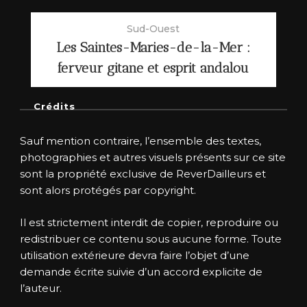
Sud-Ouest
Les Saintes-Maries-de-la-Mer :
ferveur gitane et esprit andalou
Crédits
Sauf mention contraire, l’ensemble des textes,
photographies et autres visuels présents sur ce site
sont la propriété exclusive de ReverDailleurs et
sont alors protégés par copyright.
Il est strictement interdit de copier, reproduire ou
redistribuer ce contenu sous aucune forme. Toute
utilisation extérieure devra faire l’objet d’une
demande écrite suivie d’un accord explicite de
l’auteur.