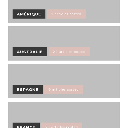
AMÉRIQUE
9 articles posted
AUSTRALIE
24 articles posted
ESPAGNE
8 articles posted
FRANCE
23 articles posted