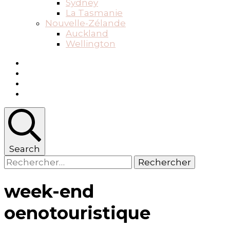
Sydney
La Tasmanie
Nouvelle-Zélande
Auckland
Wellington
Search
Rechercher :
week-end
oenotouristique