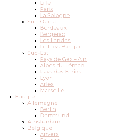
Lille
Paris
La Sologne
Sud-Ouest
Bordeaux
Bergerac
Les Landes
Le Pays Basque
Sud-Est
Pays de Gex – Ain
Alpes du Léman
Pays des Écrins
Lyon
Arles
Marseille
Europe
Allemagne
Berlin
Dortmund
Amsterdam
Belgique
Anvers