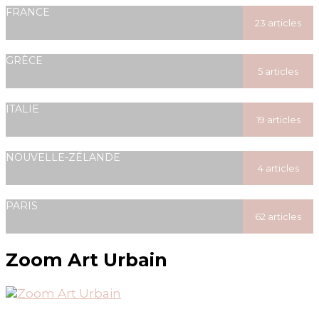
posted
FRANCE
23 articles
posted
GRÈCE
5 articles
posted
ITALIE
19 articles
posted
NOUVELLE-ZÉLANDE
4 articles
posted
PARIS
62 articles
posted
Zoom Art Urbain