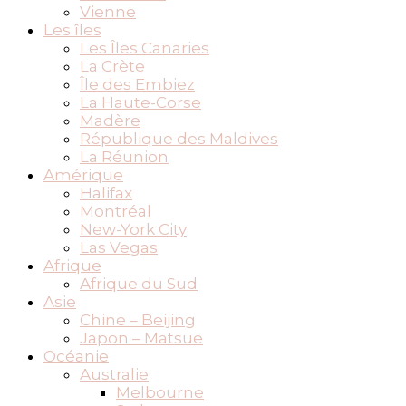
Vienne
Les îles
Les Îles Canaries
La Crète
Île des Embiez
La Haute-Corse
Madère
République des Maldives
La Réunion
Amérique
Halifax
Montréal
New-York City
Las Vegas
Afrique
Afrique du Sud
Asie
Chine – Beijing
Japon – Matsue
Océanie
Australie
Melbourne