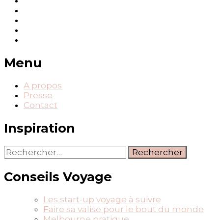
Menu
A propos
Presse
Contact
Inspiration
Rechercher :
Conseils Voyage
Les start-up voyage à suivre
Faire sa valise pour le bout du monde
Melbourne pratique