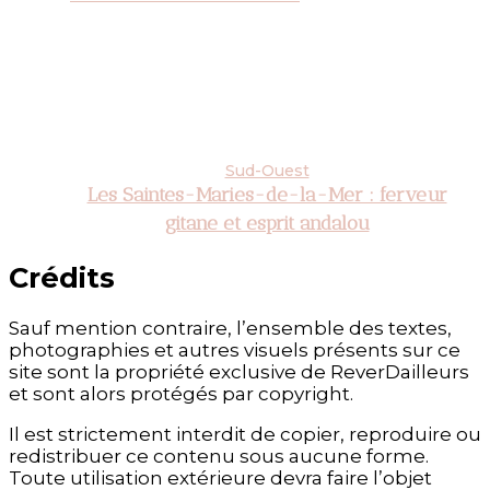
Sud-Ouest
Les Saintes-Maries-de-la-Mer : ferveur
gitane et esprit andalou
Crédits
Sauf mention contraire, l’ensemble des textes,
photographies et autres visuels présents sur ce
site sont la propriété exclusive de ReverDailleurs
et sont alors protégés par copyright.
Il est strictement interdit de copier, reproduire ou
redistribuer ce contenu sous aucune forme.
Toute utilisation extérieure devra faire l’objet