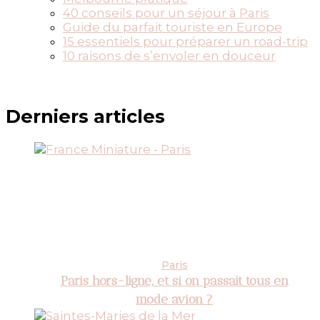
40 conseils pour un séjour à Paris
Guide du parfait touriste en Europe
15 essentiels pour préparer un road-trip
10 raisons de s’envoler en douceur
Derniers articles
Paris
Paris hors-ligne, et si on passait tous en
mode avion ?