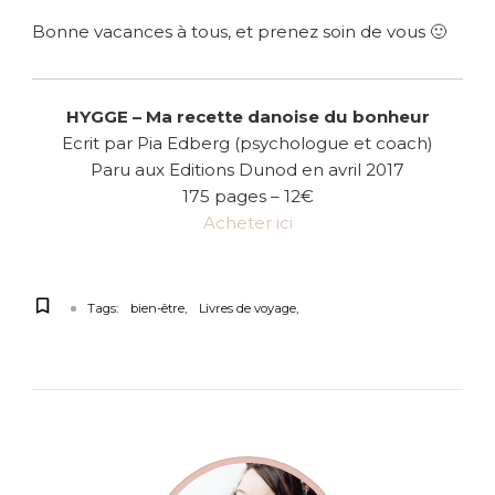
Bonne vacances à tous, et prenez soin de vous 🙂
HYGGE – Ma recette danoise du bonheur
Ecrit par Pia Edberg (psychologue et coach)
Paru aux Editions Dunod en avril 2017
175 pages – 12€
Acheter ici
Tags:
bien-être
Livres de voyage