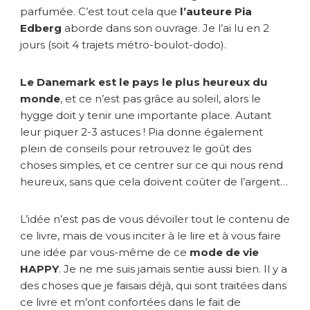
parfumée. C’est tout cela que
l’auteure Pia
Edberg
aborde dans son ouvrage. Je l’ai lu en 2
jours (soit 4 trajets métro-boulot-dodo).
Le Danemark est le pays le plus heureux du
monde
, et ce n’est pas grâce au soleil, alors le
hygge doit y tenir une importante place. Autant
leur piquer 2-3 astuces ! Pia donne également
plein de conseils pour retrouvez le goût des
choses simples, et ce centrer sur ce qui nous rend
heureux, sans que cela doivent coûter de l’argent…
L’idée n’est pas de vous dévoiler tout le contenu de
ce livre, mais de vous inciter à le lire et à vous faire
une idée par vous-même de ce
mode de vie
HAPPY
. Je ne me suis jamais sentie aussi bien. Il y a
des choses que je faisais déjà, qui sont traitées dans
ce livre et m’ont confortées dans le fait de