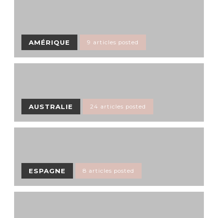
AMÉRIQUE
9 articles posted
AUSTRALIE
24 articles posted
ESPAGNE
8 articles posted