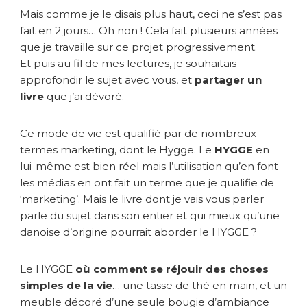
Mais comme je le disais plus haut, ceci ne s’est pas
fait en 2 jours… Oh non ! Cela fait plusieurs années
que je travaille sur ce projet progressivement.
Et puis au fil de mes lectures, je souhaitais
approfondir le sujet avec vous, et
partager un
livre
que j’ai dévoré.
Ce mode de vie est qualifié par de nombreux
termes marketing, dont le Hygge. Le
HYGGE
en
lui-même est bien réel mais l’utilisation qu’en font
les médias en ont fait un terme que je qualifie de
‘marketing’. Mais le livre dont je vais vous parler
parle du sujet dans son entier et qui mieux qu’une
danoise d’origine pourrait aborder le HYGGE ?
Le HYGGE
où comment se réjouir des choses
simples de la vie
… une tasse de thé en main, et un
meuble décoré d’une seule bougie d’ambiance