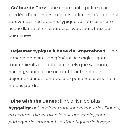
•
Gråbræde Torv
: une charmante petite place
bordée d’anciennes maisons colorées où l’on peut
trouver des restaurants typiques à l’atmosphère
accueillante et chaleureuse avec leurs feux de
cheminée
•
Déjeuner typique à base de Smørrebrød
: une
tranche de pain – en général de seigle – garni
d’ingrédients de toute sorte tels que saumon,
hareng, viande crue ou œuf. L’authentique
déjeuner danois, une vraie expérience culinaire à
ne pas perdre
•
Dine with the Danes
: il n’y a rien de plus
hyggeligt
qu’un dîner traditionnel chez des Danois,
en contact direct avec la culture locale, pour
partager des moments authentiques de hygge