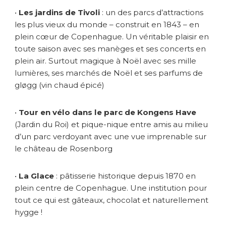
•
Les jardins de Tivoli
: un des parcs d’attractions
les plus vieux du monde – construit en 1843 – en
plein cœur de Copenhague. Un véritable plaisir en
toute saison avec ses manèges et ses concerts en
plein air. Surtout magique à Noël avec ses mille
lumières, ses marchés de Noël et ses parfums de
gløgg (vin chaud épicé)
•
Tour en vélo dans le parc de Kongens Have
(Jardin du Roi) et pique-nique entre amis au milieu
d’un parc verdoyant avec une vue imprenable sur
le château de Rosenborg
•
La Glace
: pâtisserie historique depuis 1870 en
plein centre de Copenhague. Une institution pour
tout ce qui est gâteaux, chocolat et naturellement
hygge !