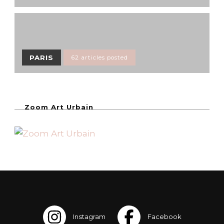
PARIS
62 articles posted
Zoom Art Urbain