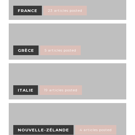
FRANCE
23 articles posted
GRÈCE
5 articles posted
ITALIE
19 articles posted
NOUVELLE-ZÉLANDE
4 articles posted