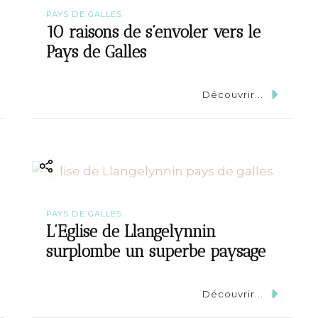
PAYS DE GALLES
10 raisons de s’envoler vers le
Pays de Galles
Découvrir...
PAYS DE GALLES
L’Eglise de Llangelynnin
surplombe un superbe paysage
Découvrir...