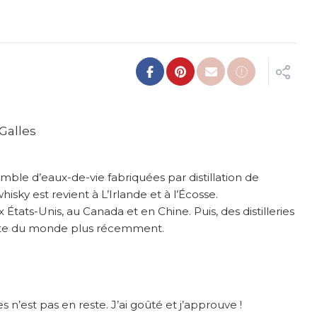
ble d’eaux-de-vie fabriquées par distillation de
sky est revient à L’Irlande et à l’Écosse.
tats-Unis, au Canada et en Chine. Puis, des distilleries
este du monde plus récemment.
 n’est pas en reste. J’ai goûté et j’approuve !