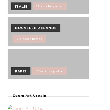
ITALIE
19 articles posted
NOUVELLE-ZÉLANDE
4 articles posted
PARIS
62 articles posted
Zoom Art Urbain