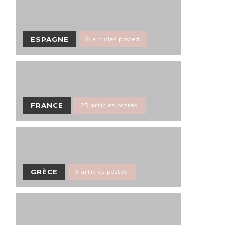
ESPAGNE
8 articles posted
FRANCE
23 articles posted
GRÈCE
5 articles posted