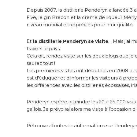
Depuis 2007, la distillerie Penderyn a lancée 3 
Five, le gin Brecon et la crème de liqueur Merly
niveau mondial et appréciés pour leur qualité.
Et
la distillerie Penderyn se visite
… Mais j’ai
travers le pays.
Cela dit, rendez visite sur les deux blogs que 
saurez tout !
Les premières visites ont débutées en 2008 et ell
est d’éduquer et d’informer les visiteurs à prop
les différences avec les distilleries écossaises, i
Penderyn espère atteindre les 20 à 25 000 visite
gallois. Je prévoirai alors ma visite à l’occasion
Retrouvez toutes les informations sur Penderyn 