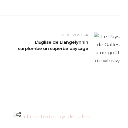
NEXT POST
L’Eglise de Llangelynnin
surplombe un superbe paysage