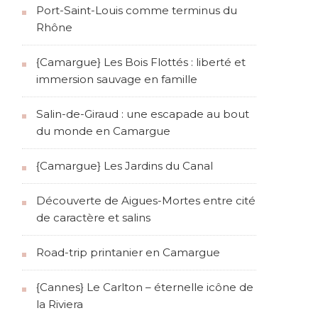
Port-Saint-Louis comme terminus du
Rhône
{Camargue} Les Bois Flottés : liberté et
immersion sauvage en famille
Salin-de-Giraud : une escapade au bout
du monde en Camargue
{Camargue} Les Jardins du Canal
Découverte de Aigues-Mortes entre cité
de caractère et salins
Road-trip printanier en Camargue
{Cannes} Le Carlton – éternelle icône de
la Riviera