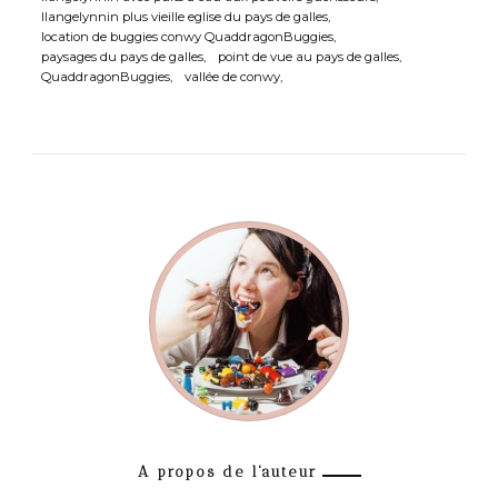
llangelynnin plus vieille eglise du pays de galles
location de buggies conwy QuaddragonBuggies
paysages du pays de galles
point de vue au pays de galles
QuaddragonBuggies
vallée de conwy
A propos de l'auteur