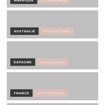
AMÉRIQUE
9 articles posted
AUSTRALIE
24 articles posted
ESPAGNE
8 articles posted
FRANCE
23 articles posted