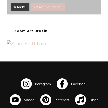
PARIS
62 articles posted
Zoom Art Urbain