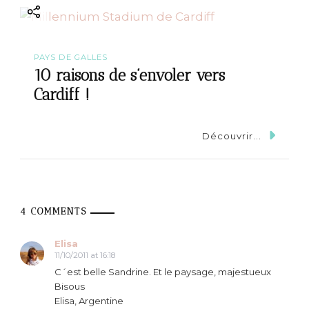
PAYS DE GALLES
10 raisons de s’envoler vers
Cardiff !
Découvrir...
4 COMMENTS
Elisa
11/10/2011 at 16:18
C´est belle Sandrine. Et le paysage, majestueux
Bisous
Elisa, Argentine