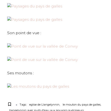
Son point de vue :
Ses moutons :
Tags:
eglise de Llangelynnin
le mouton du pays de galles
llangelynnin avec puits d'eau aux pouvoirs guérisseurs