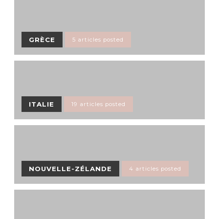
GRÈCE
5 articles posted
ITALIE
19 articles posted
NOUVELLE-ZÉLANDE
4 articles posted