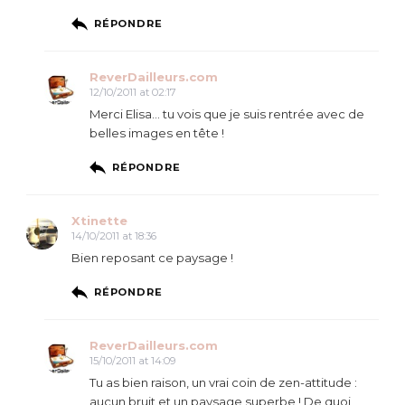
RÉPONDRE
ReverDailleurs.com
12/10/2011 at 02:17
Merci Elisa… tu vois que je suis rentrée avec de
belles images en tête !
RÉPONDRE
Xtinette
14/10/2011 at 18:36
Bien reposant ce paysage !
RÉPONDRE
ReverDailleurs.com
15/10/2011 at 14:09
Tu as bien raison, un vrai coin de zen-attitude :
aucun bruit et un paysage superbe ! De quoi