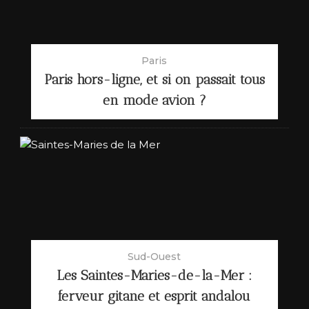
Paris
Paris hors-ligne, et si on passait tous
en mode avion ?
Sud-Ouest
Les Saintes-Maries-de-la-Mer :
ferveur gitane et esprit andalou