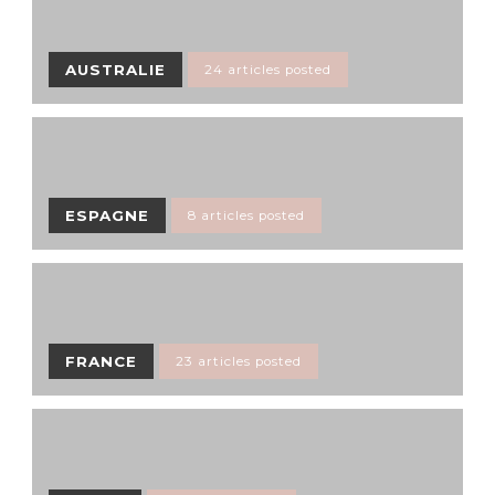
AUSTRALIE
24 articles posted
ESPAGNE
8 articles posted
FRANCE
23 articles posted