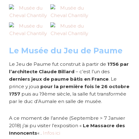
Le Musée du Jeu de Paume
Le Jeu de Paume fut construit à partir de
1756 par
l’architecte Claude Billard
– c’est l’un des
derniers jeux de paume bâtis en France
. Le
prince y joua
pour la première fois le 26 octobre
1757
puis au 19ème siècle, la salle fut transformée
par le duc d’Aumale en salle de musée.
A ce moment de l’année (Septembre > 7 Janvier
2018) j’ai pu visiter l’exposition «
Le Massacre des
Innoncents
« .
Infos ici