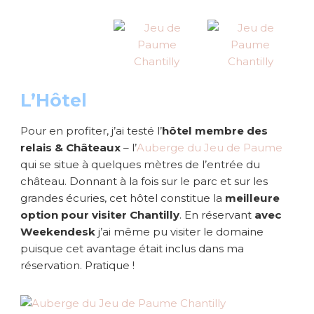
L’Hôtel
Pour en profiter, j’ai testé l’
hôtel membre des
relais & Châteaux
– l’
Auberge du Jeu de Paume
qui se situe à quelques mètres de l’entrée du
château. Donnant à la fois sur le parc et sur les
grandes écuries, cet hôtel constitue la
meilleure
option pour visiter Chantilly
. En réservant
avec
Weekendesk
j’ai même pu visiter le domaine
puisque cet avantage était inclus dans ma
réservation. Pratique !