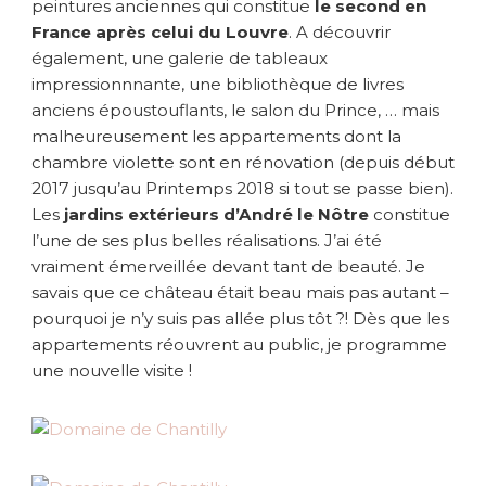
peintures anciennes qui constitue
le second en
France après celui du Louvre
. A découvrir
également, une galerie de tableaux
impressionnnante, une bibliothèque de livres
anciens époustouflants, le salon du Prince, … mais
malheureusement les appartements dont la
chambre violette sont en rénovation (depuis début
2017 jusqu’au Printemps 2018 si tout se passe bien).
Les
jardins extérieurs d’André le Nôtre
constitue
l’une de ses plus belles réalisations. J’ai été
vraiment émerveillée devant tant de beauté. Je
savais que ce château était beau mais pas autant –
pourquoi je n’y suis pas allée plus tôt ?! Dès que les
appartements réouvrent au public, je programme
une nouvelle visite !