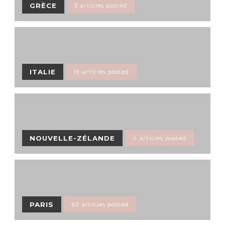
GRÈCE
5 articles posted
ITALIE
19 articles posted
NOUVELLE-ZÉLANDE
4 articles posted
PARIS
62 articles posted