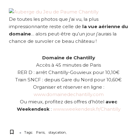
De toutes les photos que j’ai vu, la plus
impressionnante reste celle de
la vue aérienne du
domaine
… alors peut-être qu’un jour j’aurais la
chance de survoler ce beau château !
Domaine de Chantilly
Accès à 45 minutes de Paris
RER D : arrêt Chantilly-Gouvieux pour 10,10€
Train SNCF : depuis Gare du Nord pour 10,60€
Organiser et réserver en ligne :
www.domainedechantilly.com
Ou mieux, profitez des offres d’hôtel
avec
Weekendesk
:
www.weekendesk.fr/Chantilly
Tags:
Paris
staycation