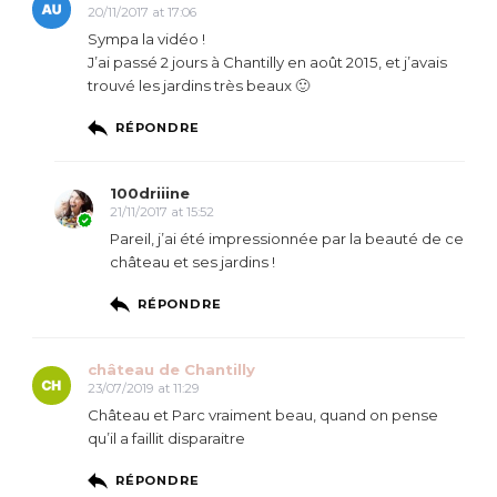
20/11/2017 at 17:06
Sympa la vidéo !
J’ai passé 2 jours à Chantilly en août 2015, et j’avais
trouvé les jardins très beaux 🙂
RÉPONDRE
100driiine
21/11/2017 at 15:52
Pareil, j’ai été impressionnée par la beauté de ce
château et ses jardins !
RÉPONDRE
château de Chantilly
23/07/2019 at 11:29
Château et Parc vraiment beau, quand on pense
qu’il a faillit disparaitre
RÉPONDRE