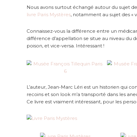
Nous avons surtout échangé autour du sujet des 
livre Paris Mystères
, notamment au sujet des « v
Connaissez-vous la différence entre un médicam
différence d’appellation se situe au niveau d
poison, et vice-versa. Intéressant !
L’auteur, Jean-Marc Léri est un historien qui co
recoins et son look m’a transporté dans les anec
Ce livre est vraiment intéressant, pour les person