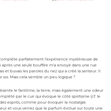
i complète parfaitement l’expérience mystérieuse de
i après une seule bouffée m’a envoyé dans une rue
et buvais les paroles du nez qui a créé la senteur. Il
ur soi. Mais cela semble un peu logique ?
résente le fantôme, la terre, mais également une odeur
complété par le cuir qui évoque le côté spiritisme (cf. le
t des esprits, comme pour évoquer la nostalgie.
eur et vous verrez que le parfum évolue sur toute une