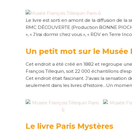
Le livre est sorti en amont de la diffusion de l
RMC DÉCOUVERTE (Production BONNE PIOCHE q
», « J’irai dormir chez vous », « RDV en Terre Inc
Un petit mot sur le Musée 
Cet endroit a été créé en 1882 et regroupe une 
François Tillequin, soit 22 000 échantillons d’e
Cet endroit était fascinant. J’avais la sensation d
seulement dans les livres d’histoire…Un moment
Le livre Paris Mystères