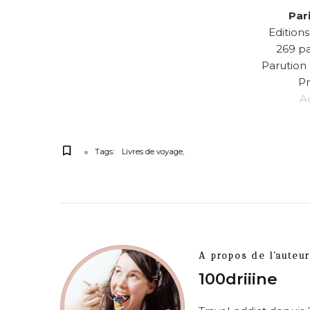
Par
Edition
269 pa
Parution
Pr
Ac
Tags:
Livres de voyage
A propos de l'auteur
100driiine