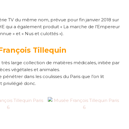
a série TV du même nom, prévue pour fin janvier 2018 sur
ui a également produit « La marche de l’Empereur
onnue » et « Nus et culottés »).
François Tillequin
très large collection de matières médicales, initiée par
spèces végétales et animales.
e pénétrer dans les coulisses du Paris que l’on lit
 privilégié donc.