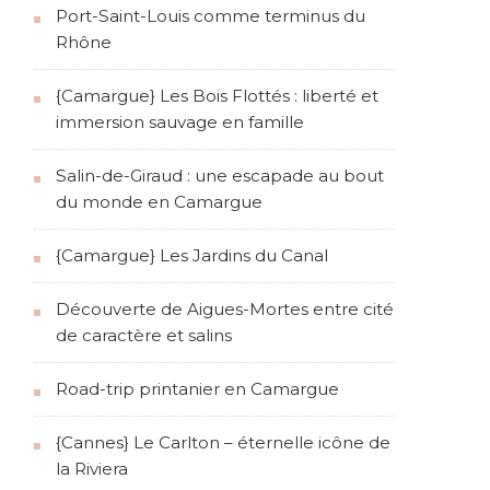
Port-Saint-Louis comme terminus du
Rhône
{Camargue} Les Bois Flottés : liberté et
immersion sauvage en famille
Salin-de-Giraud : une escapade au bout
du monde en Camargue
{Camargue} Les Jardins du Canal
Découverte de Aigues-Mortes entre cité
de caractère et salins
Road-trip printanier en Camargue
{Cannes} Le Carlton – éternelle icône de
la Riviera