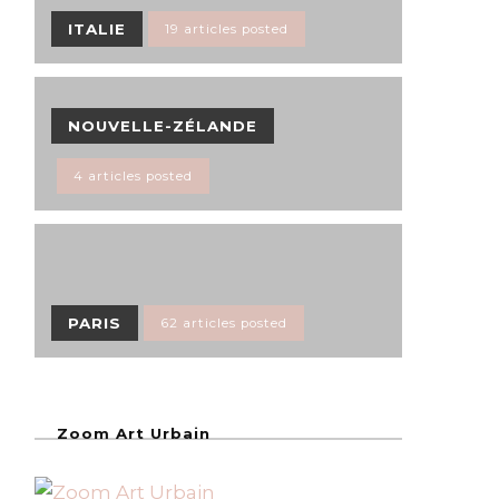
ITALIE
19 articles posted
NOUVELLE-ZÉLANDE
4 articles posted
PARIS
62 articles posted
Zoom Art Urbain