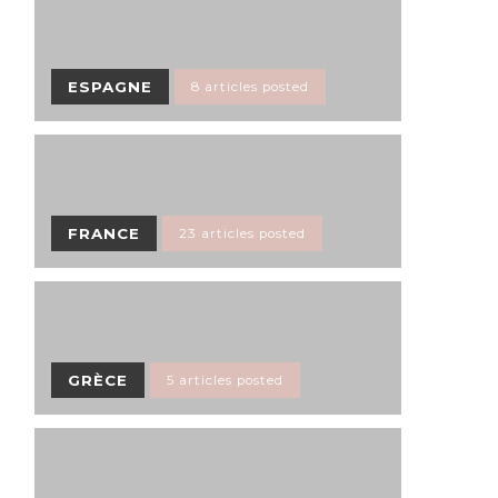
ESPAGNE
8 articles posted
FRANCE
23 articles posted
GRÈCE
5 articles posted