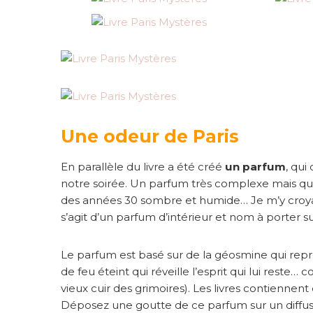
Une odeur de Paris
En parallèle du livre a été créé
un parfum
, qu
notre soirée. Un parfum très complexe mais qu
des années 30 sombre et humide… Je m’y croyais 
s’agit d’un parfum d’intérieur et nom à porter s
Le parfum est basé sur de la géosmine qui rep
de feu éteint qui réveille l’esprit qui lui reste… 
vieux cuir des grimoires). Les livres contiennen
Déposez une goutte de ce parfum sur un diffus