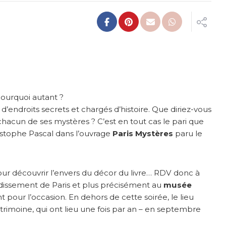
 pourquoi autant ?
 d’endroits secrets et chargés d’histoire. Que diriez-vous
chacun de ses mystères ? C’est en tout cas le pari que
ristophe Pascal dans l’ouvrage
Paris Mystères
paru le
 pour découvrir l’envers du décor du livre… RDV donc à
issement de Paris et plus précisément au
musée
pour l’occasion. En dehors de cette soirée, le lieu
imoine, qui ont lieu une fois par an – en septembre