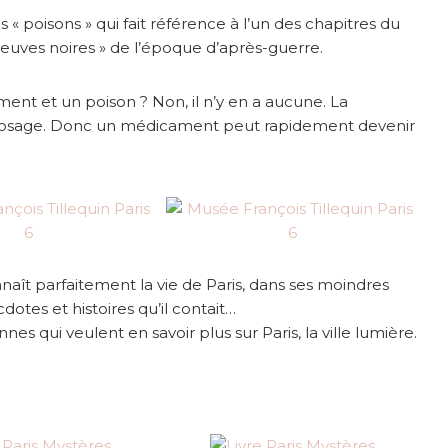
« poisons » qui fait référence à l’un des chapitres du
euves noires » de l’époque d’après-guerre.
ent et un poison ? Non, il n’y en a aucune. La
u dosage. Donc un médicament peut rapidement devenir
nnaît parfaitement la vie de Paris, dans ses moindres
dotes et histoires qu’il contait…
nes qui veulent en savoir plus sur Paris, la ville lumière.