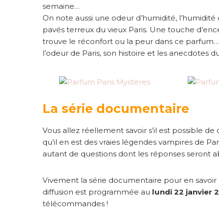
semaine…
On note aussi une odeur d’humidité, l’humidité
pavés terreux du vieux Paris. Une touche d’ence
trouve le réconfort ou la peur dans ce parfum…
l’odeur de Paris, son histoire et les anecdotes d
La série documentaire
Vous allez réellement savoir s’il est possible de
qu’il en est des vraies légendes vampires de
Par
autant de questions dont les réponses seront a
Vivement la série documentaire pour en savoir pl
diffusion est programmée au
lundi 22 janvier 
télécommandes !