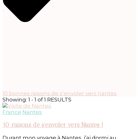
10 bonnes raisons de s’envoler vers nantes
Showing: 1 - 1 of 1 RESULTS
France
Nantes
10 raisons de s’envoler vers Nantes !
Durant mon voyage à Nantes, j’ai dormi au