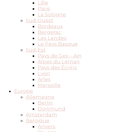
Lille
Paris
La Sologne
Sud-Ouest
Bordeaux
Bergerac
Les Landes
Le Pays Basque
Sud-Est
Pays de Gex – Ain
Alpes du Léman
Pays des Écrins
Lyon
Arles
Marseille
Europe
Allemagne
Berlin
Dortmund
Amsterdam
Belgique
Anvers