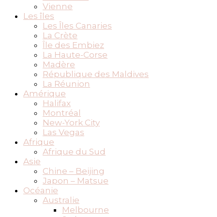
Vienne
Les îles
Les Îles Canaries
La Crète
Île des Embiez
La Haute-Corse
Madère
République des Maldives
La Réunion
Amérique
Halifax
Montréal
New-York City
Las Vegas
Afrique
Afrique du Sud
Asie
Chine – Beijing
Japon – Matsue
Océanie
Australie
Melbourne