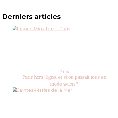
Derniers articles
Paris
Paris hors-ligne, et si on passait tous en
mode avion ?