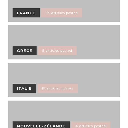
FRANCE
23 articles posted
GRÈCE
5 articles posted
ITALIE
19 articles posted
NOUVELLE-ZÉLANDE
4 articles posted