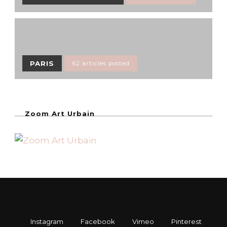
PARIS
62 articles posted
Zoom Art Urbain