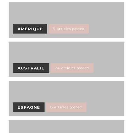
AMÉRIQUE
9 articles posted
AUSTRALIE
24 articles posted
ESPAGNE
8 articles posted