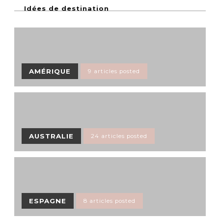
Idées de destination
AMÉRIQUE
9 articles posted
AUSTRALIE
24 articles posted
ESPAGNE
8 articles posted