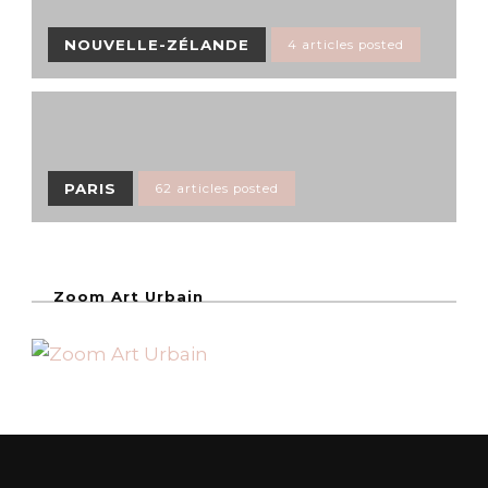
NOUVELLE-ZÉLANDE
4 articles posted
PARIS
62 articles posted
Zoom Art Urbain