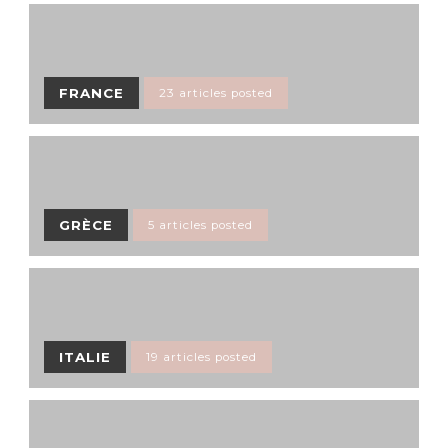
FRANCE
23 articles posted
GRÈCE
5 articles posted
ITALIE
19 articles posted