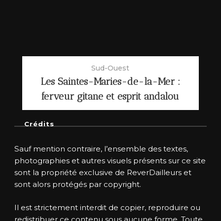
Sud-Ouest
Les Saintes-Maries-de-la-Mer :
ferveur gitane et esprit andalou
Crédits
Sauf mention contraire, l’ensemble des textes,
photographies et autres visuels présents sur ce site
sont la propriété exclusive de ReverDailleurs et
sont alors protégés par copyright.
Il est strictement interdit de copier, reproduire ou
redistribuer ce contenu sous aucune forme. Toute