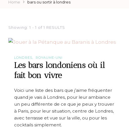
Home
bars ou sortir à londres
Showing: 1 - 1 of 1 RESULTS
LONDRES
ROYAUME-UNI
Les bars londoniens où il
fait bon vivre
Voici une liste des bars que j’aime fréquenter
quand je vais à Londres, pour leur ambiance
un peu différente de ce que je peux y trouver
à Paris, pour leur situation, centre de Londres,
avec terrasse et vue sur la ville, ou pour les
cocktails simplement.