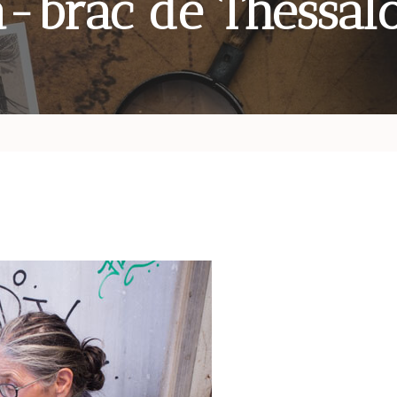
à-brac de Thessal