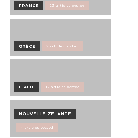
FRANCE
23 articles posted
GRÈCE
5 articles posted
ITALIE
19 articles posted
NOUVELLE-ZÉLANDE
4 articles posted