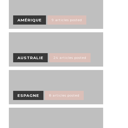
AMÉRIQUE
9 articles posted
AUSTRALIE
24 articles posted
ESPAGNE
8 articles posted