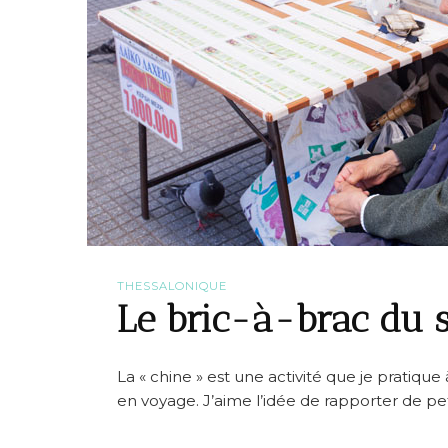
THESSALONIQUE
Le bric-à-brac du 
La « chine » est une activité que je pratique
en voyage. J’aime l’idée de rapporter de peti