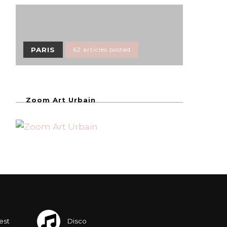
PARIS
62 articles posted
Zoom Art Urbain