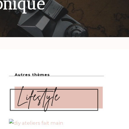
onique
Autres thèmes