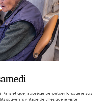
samedi
 à Paris et que j’apprécie perpétuer lorsque je suis
ts souvenirs vintage de villes que je visite