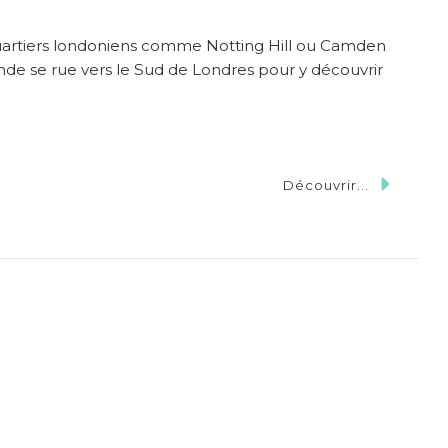
quartiers londoniens comme Notting Hill ou Camden
de se rue vers le Sud de Londres pour y découvrir
Découvrir...