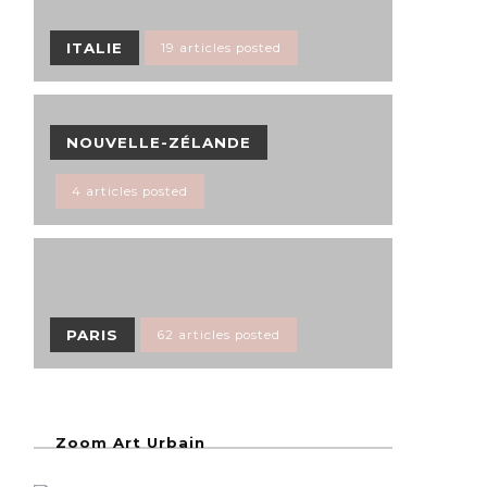
ITALIE
19 articles posted
NOUVELLE-ZÉLANDE
4 articles posted
PARIS
62 articles posted
Zoom Art Urbain