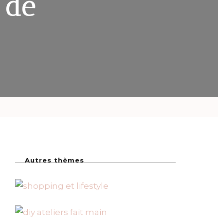
 de
Autres thèmes