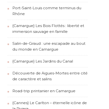
Port-Saint-Louis comme terminus du
Rhône
{Camargue} Les Bois Flottés : liberté et
immersion sauvage en famille
Salin-de-Giraud : une escapade au bout
du monde en Camargue
{Camargue} Les Jardins du Canal
Découverte de Aigues-Mortes entre cité
de caractère et salins
Road-trip printanier en Camargue
{Cannes} Le Carlton – éternelle icône de
la Riviera