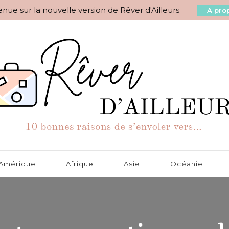
nue sur la nouvelle version de Rêver d'Ailleurs
A prop
aisons de s'envoler vers…
Amérique
Afrique
Asie
Océanie