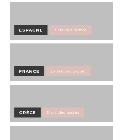
ESPAGNE
8 articles posted
FRANCE
23 articles posted
GRÈCE
5 articles posted