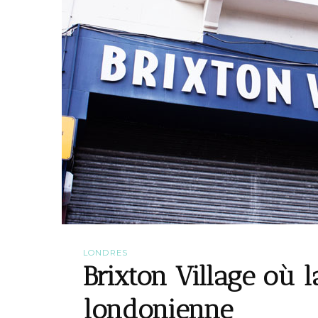
LONDRES
Brixton Village où 
londonienne