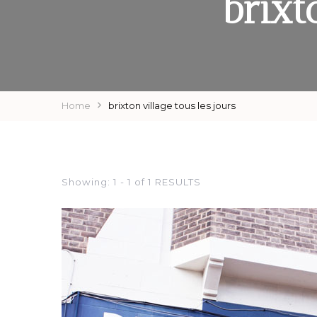
brixt
Home
brixton village tous les jours
Showing: 1 - 1 of 1 RESULTS