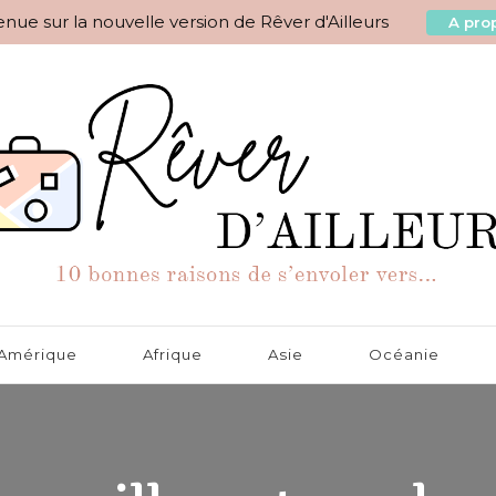
nue sur la nouvelle version de Rêver d'Ailleurs
A prop
aisons de s'envoler vers…
Amérique
Afrique
Asie
Océanie