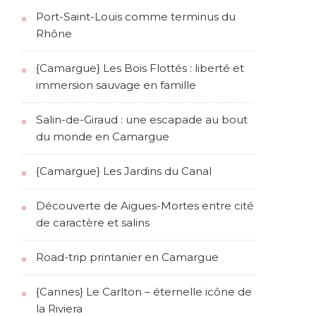
Port-Saint-Louis comme terminus du
Rhône
{Camargue} Les Bois Flottés : liberté et
immersion sauvage en famille
Salin-de-Giraud : une escapade au bout
du monde en Camargue
{Camargue} Les Jardins du Canal
Découverte de Aigues-Mortes entre cité
de caractère et salins
Road-trip printanier en Camargue
{Cannes} Le Carlton – éternelle icône de
la Riviera