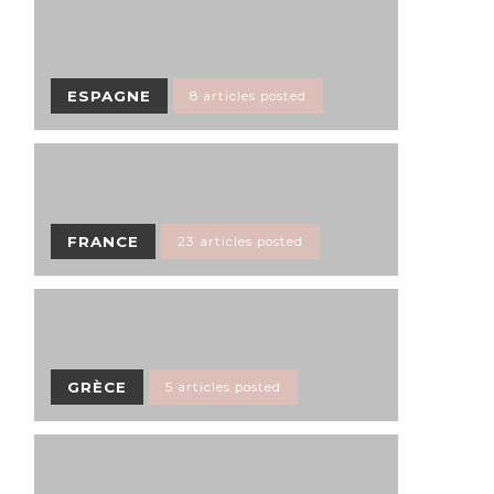
ESPAGNE
8 articles posted
FRANCE
23 articles posted
GRÈCE
5 articles posted