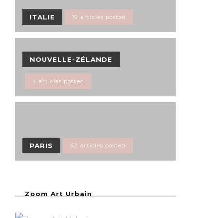
ITALIE
19 articles posted
NOUVELLE-ZÉLANDE
4 articles posted
PARIS
62 articles posted
Zoom Art Urbain