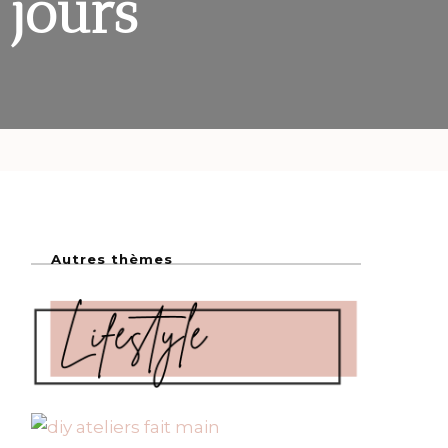
 jours
Autres thèmes