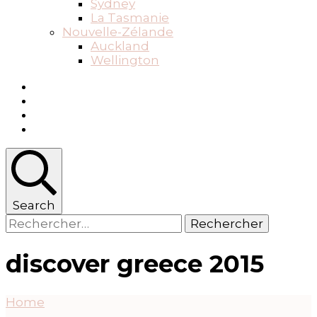
Sydney
La Tasmanie
Nouvelle-Zélande
Auckland
Wellington
Search
Rechercher :
discover greece 2015
Home