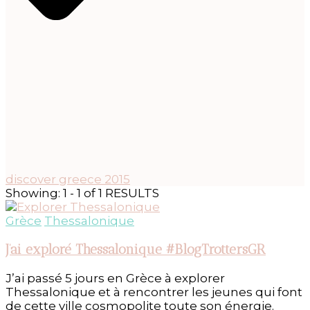
discover greece 2015
Showing: 1 - 1 of 1 RESULTS
Grèce
Thessalonique
J’ai exploré Thessalonique #BlogTrottersGR
J’ai passé 5 jours en Grèce à explorer
Thessalonique et à rencontrer les jeunes qui font
de cette ville cosmopolite toute son énergie.