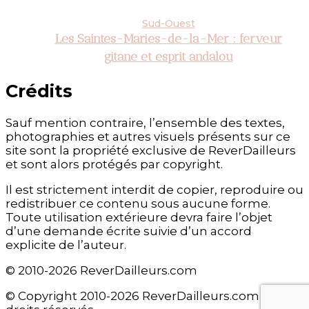
Sud-Ouest
Les Saintes-Maries-de-la-Mer : ferveur
gitane et esprit andalou
Crédits
Sauf mention contraire, l’ensemble des textes,
photographies et autres visuels présents sur ce
site sont la propriété exclusive de ReverDailleurs
et sont alors protégés par copyright.
Il est strictement interdit de copier, reproduire ou
redistribuer ce contenu sous aucune forme.
Toute utilisation extérieure devra faire l’objet
d’une demande écrite suivie d’un accord
explicite de l’auteur.
© 2010-2026 ReverDailleurs.com
© Copyright 2010-2026 ReverDailleurs.com - Tous