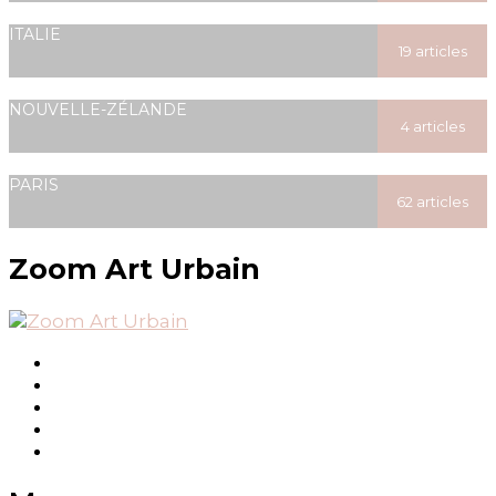
posted
ITALIE
19 articles
posted
NOUVELLE-ZÉLANDE
4 articles
posted
PARIS
62 articles
posted
Zoom Art Urbain