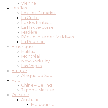
Vienne
Les îles
Les Îles Canaries
La Crète
Île des Embiez
La Haute-Corse
Madère
République des Maldives
La Réunion
Amérique
Halifax
Montréal
New-York City
Las Vegas
Afrique
Afrique du Sud
Asie
Chine – Beijing
Japon – Matsue
Océanie
Australie
Melbourne