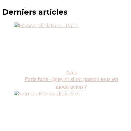
Derniers articles
Paris
Paris hors-ligne, et si on passait tous en
mode avion ?