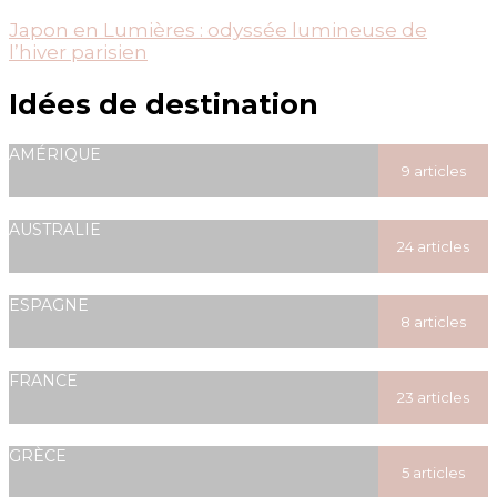
Japon en Lumières : odyssée lumineuse de
l’hiver parisien
Idées de destination
AMÉRIQUE
9 articles
posted
AUSTRALIE
24 articles
posted
ESPAGNE
8 articles
posted
FRANCE
23 articles
posted
GRÈCE
5 articles