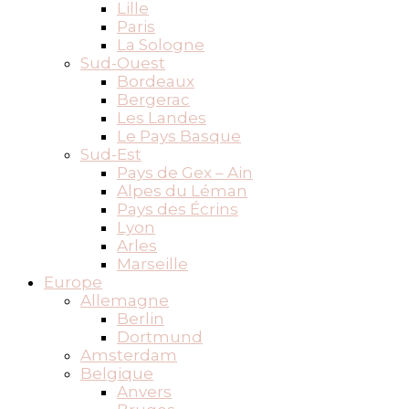
Lille
Paris
La Sologne
Sud-Ouest
Bordeaux
Bergerac
Les Landes
Le Pays Basque
Sud-Est
Pays de Gex – Ain
Alpes du Léman
Pays des Écrins
Lyon
Arles
Marseille
Europe
Allemagne
Berlin
Dortmund
Amsterdam
Belgique
Anvers