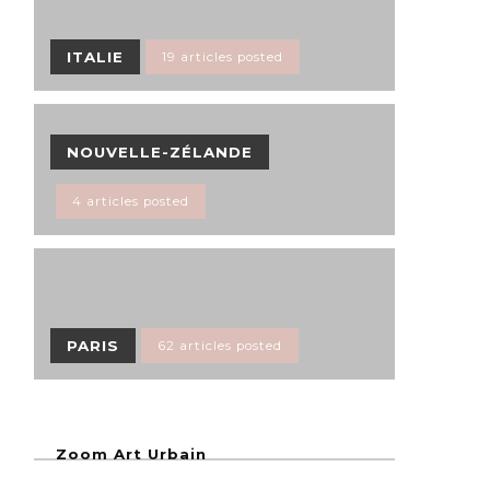
ITALIE
19 articles posted
NOUVELLE-ZÉLANDE
4 articles posted
PARIS
62 articles posted
Zoom Art Urbain