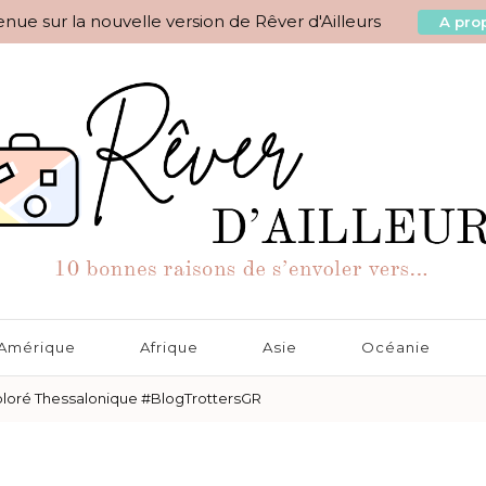
nue sur la nouvelle version de Rêver d'Ailleurs
A prop
aisons de s'envoler vers…
Amérique
Afrique
Asie
Océanie
xploré Thessalonique #BlogTrottersGR