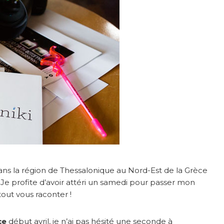
dans la région de Thessalonique au Nord-Est de la Grèce
 Je profite d’avoir attéri un samedi pour passer mon
ut vous raconter !
ce
début avril, je n’ai pas hésité une seconde à