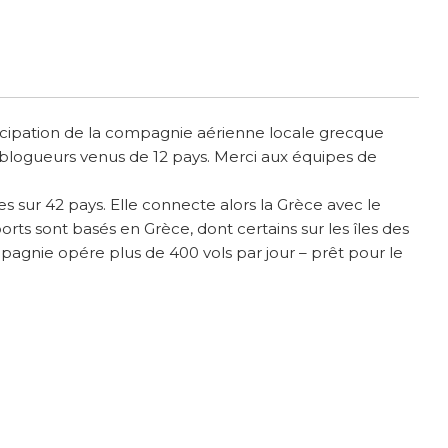
ticipation de la compagnie aérienne locale grecque
blogueurs venus de 12 pays. Merci aux équipes de
es sur 42 pays. Elle connecte alors la Grèce avec le
rts sont basés en Grèce, dont certains sur les îles des
gnie opére plus de 400 vols par jour – prêt pour le