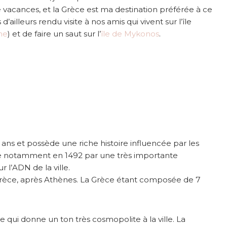
 vacances, et la Grèce est ma destination préférée à ce
ailleurs rendu visite à nos amis qui vivent sur l’île
ne
) et de faire un saut sur l’
île de Mykonos
.
 ans et possède une riche histoire influencée par les
e notamment en 1492 par une très importante
r l’ADN de la ville.
e Grèce, après Athènes. La Grèce étant composée de 7
e qui donne un ton très cosmopolite à la ville. La