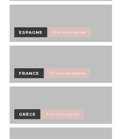
ESPAGNE
8 articles posted
FRANCE
23 articles posted
GRÈCE
5 articles posted