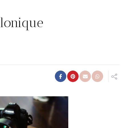
alonique