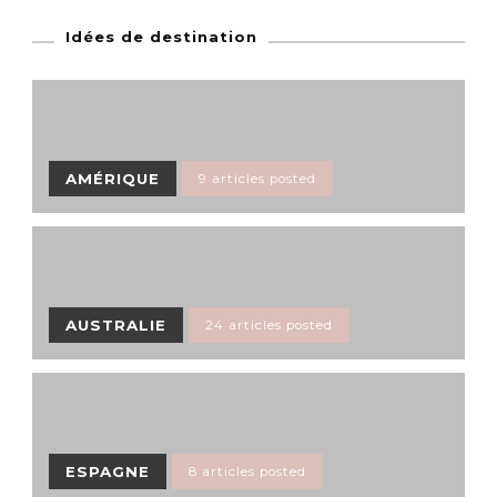
Idées de destination
AMÉRIQUE
9 articles posted
AUSTRALIE
24 articles posted
ESPAGNE
8 articles posted