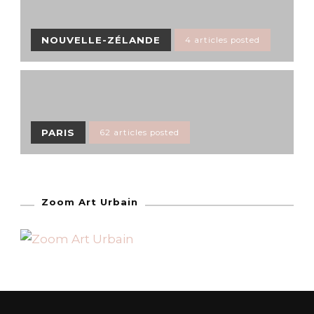
NOUVELLE-ZÉLANDE
4 articles posted
PARIS
62 articles posted
Zoom Art Urbain