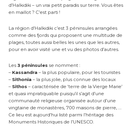
d’Halkidiki – un vrai petit paradis sur terre. Vous êtes
i
en maillot ? C’est parti !
La région d’Halkidiki c’est 3 péninsules arrangées
comme des fjords qui proposent une multitude de
plages, toutes aussi belles les unes que les autres,
pour en avoir visité une et vu des photos d’autres.
Les
3 péninsules
se nomment :
–
Kassandra
– la plus populaire, pour les touristes
–
Sithonia
– la plus jolie, plus connue des locaux
–
Sithos
– caractérisée de ‘terre de la Vierge Marie’
et quasi impratiquable puisqu’il s’agit d’une
communauté religieuse organisée autour d’une
vingtaine de monastères, 700 maisons de pierre, …
Ce lieu est aujourd’hui listé parmi l’héritage des
Monuments Historiques de l’UNESCO.