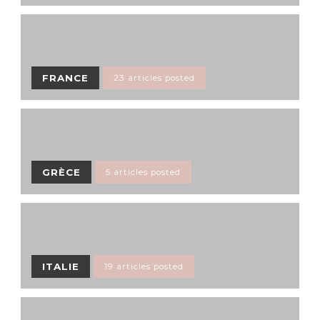
FRANCE
23 articles posted
GRÈCE
5 articles posted
ITALIE
19 articles posted