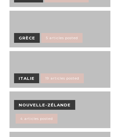
GRÈCE
5 articles posted
ITALIE
19 articles posted
NOUVELLE-ZÉLANDE
4 articles posted