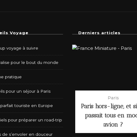
eils Voyage
Derniers articles
-up voyage à suivre
valise pour le bout du monde
e pratique
ls pour un séjour à Paris
Paris
Paris hors-ligne, et s
parfait touriste en Europe
passait tous en mo
iels pour préparer un road-trip
avion ?
s de s’envoler en douceur