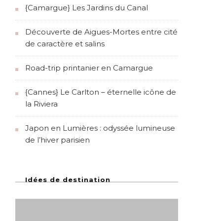
{Camargue} Les Jardins du Canal
Découverte de Aigues-Mortes entre cité
de caractère et salins
Road-trip printanier en Camargue
{Cannes} Le Carlton – éternelle icône de
la Riviera
Japon en Lumières : odyssée lumineuse
de l’hiver parisien
Idées de destination