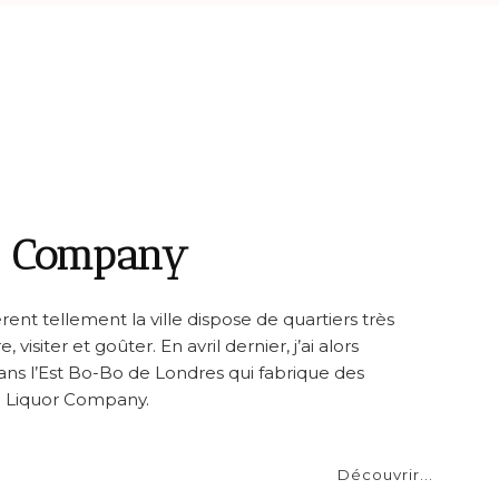
r Company
nt tellement la ville dispose de quartiers très
visiter et goûter. En avril dernier, j’ai alors
dans l’Est Bo-Bo de Londres qui fabrique des
on Liquor Company.
Découvrir...