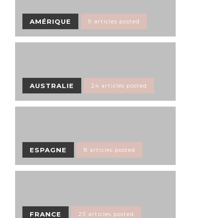
AMÉRIQUE
9 articles posted
AUSTRALIE
24 articles posted
ESPAGNE
8 articles posted
FRANCE
23 articles posted