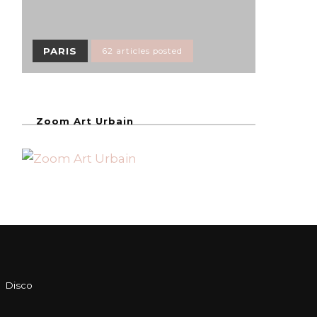
PARIS
62 articles posted
Zoom Art Urbain