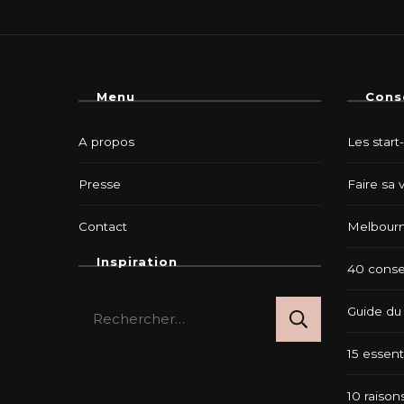
Menu
Cons
A propos
Les start
Presse
Faire sa 
Contact
Melbourn
Inspiration
40 consei
Rechercher :
Guide du 
15 essent
10 raison