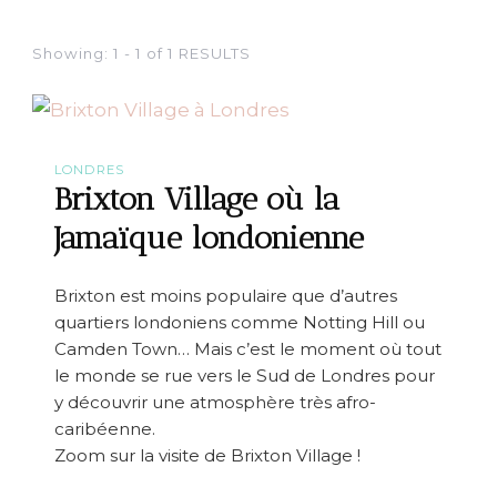
Showing: 1 - 1 of 1 RESULTS
LONDRES
Brixton Village où la
Jamaïque londonienne
Brixton est moins populaire que d’autres
quartiers londoniens comme Notting Hill ou
Camden Town… Mais c’est le moment où tout
le monde se rue vers le Sud de Londres pour
y découvrir une atmosphère très afro-
caribéenne.
Zoom sur la visite de Brixton Village !