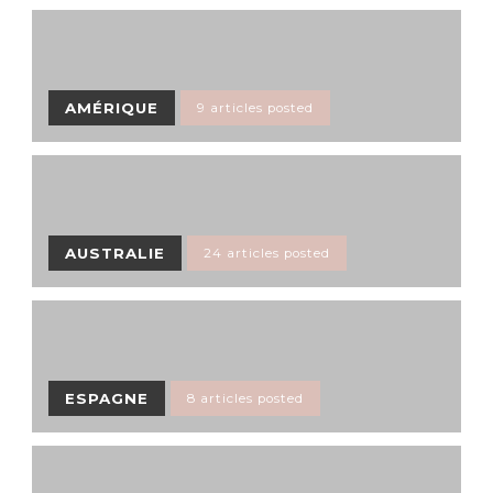
AMÉRIQUE
9 articles posted
AUSTRALIE
24 articles posted
ESPAGNE
8 articles posted