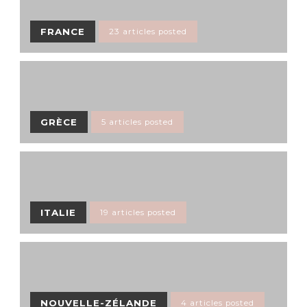
FRANCE
23 articles posted
GRÈCE
5 articles posted
ITALIE
19 articles posted
NOUVELLE-ZÉLANDE
4 articles posted