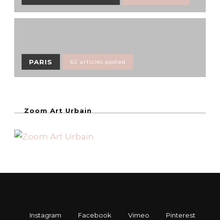
PARIS
62 articles posted
Zoom Art Urbain