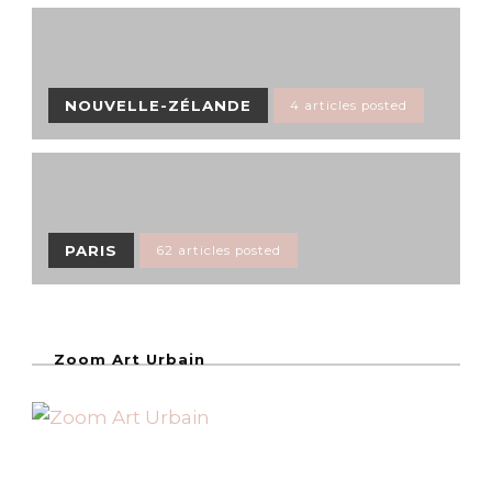
NOUVELLE-ZÉLANDE
4 articles posted
PARIS
62 articles posted
Zoom Art Urbain