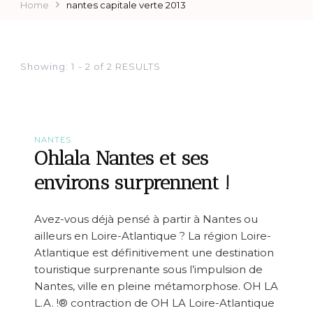
Home
nantes capitale verte 2013
Showing: 1 - 2 of 2 RESULTS
NANTES
Ohlala Nantes et ses
environs surprennent !
Avez-vous déjà pensé à partir à Nantes ou
ailleurs en Loire-Atlantique ? La région Loire-
Atlantique est définitivement une destination
touristique surprenante sous l’impulsion de
Nantes, ville en pleine métamorphose. OH LA
L.A. !® contraction de OH LA Loire-Atlantique