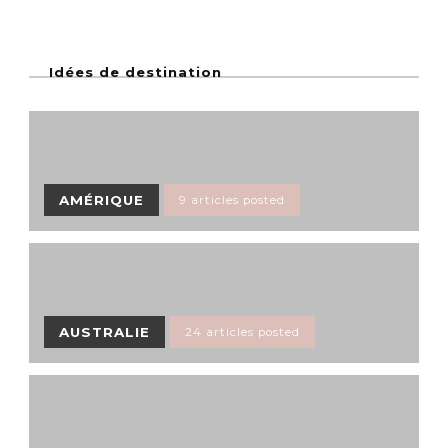
Idées de destination
AMÉRIQUE
9 articles posted
AUSTRALIE
24 articles posted