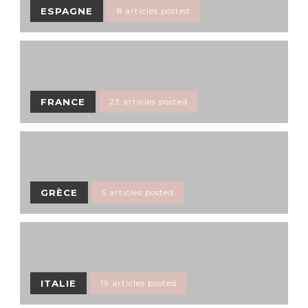
ESPAGNE
8 articles posted
FRANCE
23 articles posted
GRÈCE
5 articles posted
ITALIE
19 articles posted