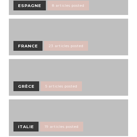
ESPAGNE
8 articles posted
FRANCE
23 articles posted
GRÈCE
5 articles posted
ITALIE
19 articles posted