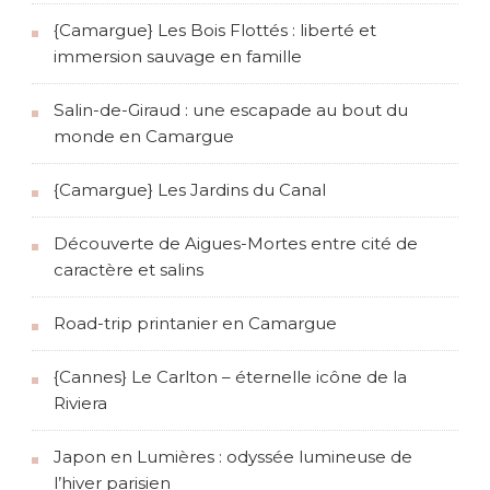
{Camargue} Les Bois Flottés : liberté et
immersion sauvage en famille
Salin-de-Giraud : une escapade au bout du
monde en Camargue
{Camargue} Les Jardins du Canal
Découverte de Aigues-Mortes entre cité de
caractère et salins
Road-trip printanier en Camargue
{Cannes} Le Carlton – éternelle icône de la
Riviera
Japon en Lumières : odyssée lumineuse de
l’hiver parisien