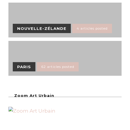
NOUVELLE-ZÉLANDE
4 articles posted
PARIS
62 articles posted
Zoom Art Urbain