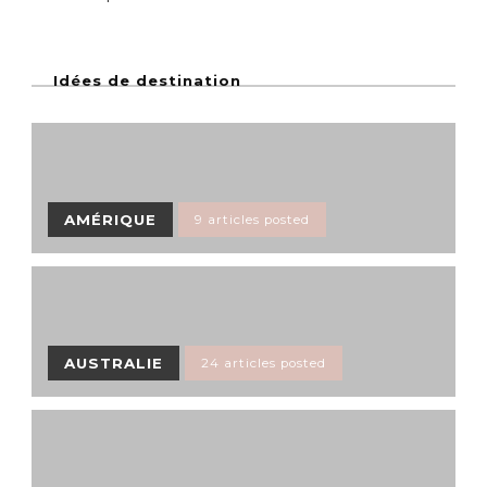
Idées de destination
AMÉRIQUE
9 articles posted
AUSTRALIE
24 articles posted