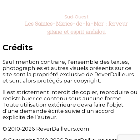
Sud-Ouest
Les Saintes-Maries-de-la-Mer : ferveur
gitane et esprit andalou
Crédits
Sauf mention contraire, l’ensemble des textes,
photographies et autres visuels présents sur ce
site sont la propriété exclusive de ReverDailleurs
et sont alors protégés par copyright.
Il est strictement interdit de copier, reproduire ou
redistribuer ce contenu sous aucune forme.
Toute utilisation extérieure devra faire l’objet
d’une demande écrite suivie d’un accord
explicite de l’auteur.
© 2010-2026 ReverDailleurs.com