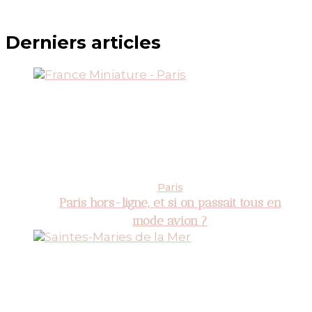
Derniers articles
Paris
Paris hors-ligne, et si on passait tous en
mode avion ?