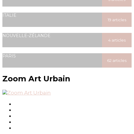
posted
ITALIE
19 articles
posted
NOUVELLE-ZÉLANDE
4 articles
posted
PARIS
62 articles
posted
Zoom Art Urbain