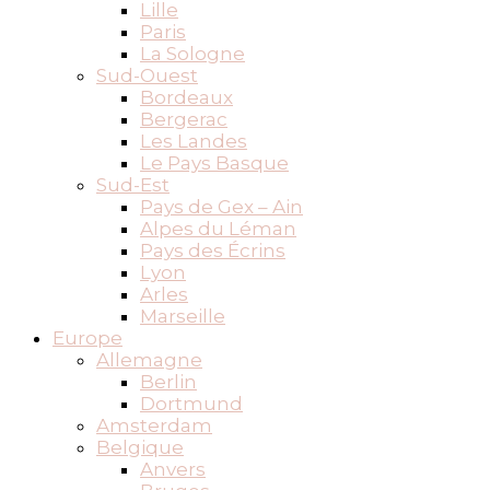
Lille
Paris
La Sologne
Sud-Ouest
Bordeaux
Bergerac
Les Landes
Le Pays Basque
Sud-Est
Pays de Gex – Ain
Alpes du Léman
Pays des Écrins
Lyon
Arles
Marseille
Europe
Allemagne
Berlin
Dortmund
Amsterdam
Belgique
Anvers