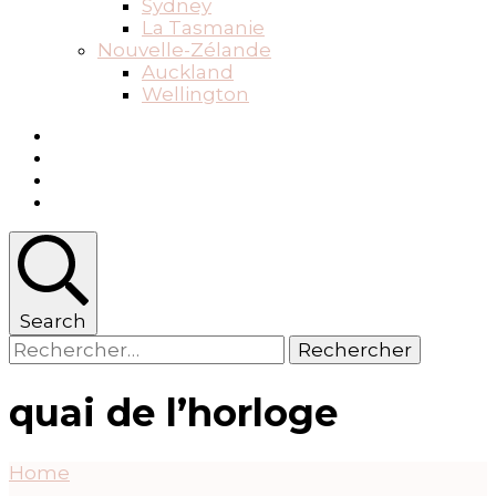
Sydney
La Tasmanie
Nouvelle-Zélande
Auckland
Wellington
Search
Rechercher :
quai de l’horloge
Home