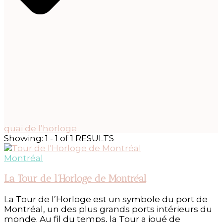
quai de l’horloge
Showing: 1 - 1 of 1 RESULTS
Montréal
La Tour de l’Horloge de Montréal
La Tour de l’Horloge est un symbole du port de
Montréal, un des plus grands ports intérieurs du
monde. Au fil du temps, la Tour a joué de