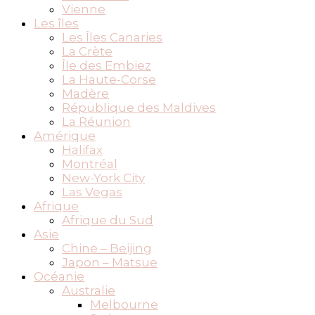
Vienne
Les îles
Les Îles Canaries
La Crète
Île des Embiez
La Haute-Corse
Madère
République des Maldives
La Réunion
Amérique
Halifax
Montréal
New-York City
Las Vegas
Afrique
Afrique du Sud
Asie
Chine – Beijing
Japon – Matsue
Océanie
Australie
Melbourne