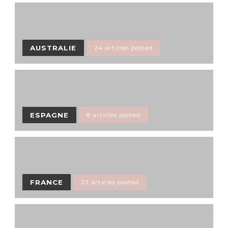
AUSTRALIE
24 articles posted
ESPAGNE
8 articles posted
FRANCE
23 articles posted