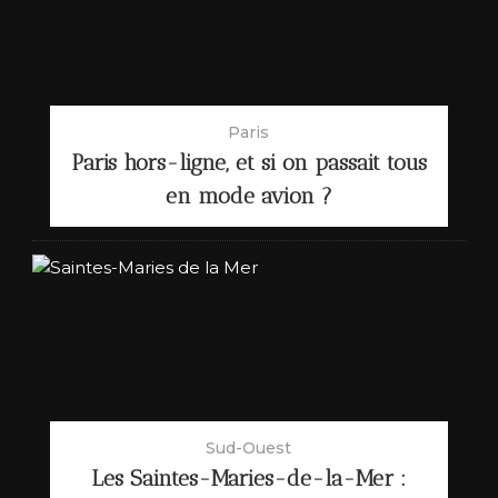
Paris
Paris hors-ligne, et si on passait tous
en mode avion ?
Sud-Ouest
Les Saintes-Maries-de-la-Mer :