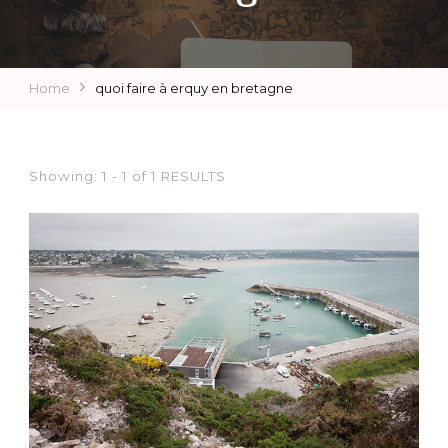
Home
quoi faire à erquy en bretagne
Showing: 1 - 1 of 1 RESULTS