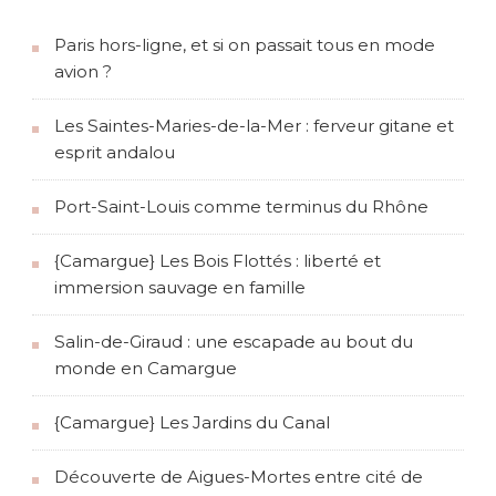
y
Paris hors-ligne, et si on passait tous en mode
avion ?
Les Saintes-Maries-de-la-Mer : ferveur gitane et
esprit andalou
Port-Saint-Louis comme terminus du Rhône
{Camargue} Les Bois Flottés : liberté et
immersion sauvage en famille
Salin-de-Giraud : une escapade au bout du
monde en Camargue
{Camargue} Les Jardins du Canal
Découverte de Aigues-Mortes entre cité de