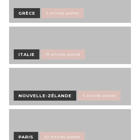
GRÈCE
5 articles posted
ITALIE
19 articles posted
NOUVELLE-ZÉLANDE
4 articles posted
PARIS
62 articles posted