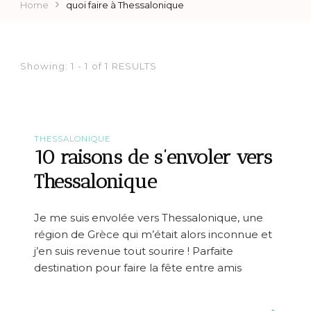
Home
quoi faire à Thessalonique
Showing: 1 - 1 of 1 RESULTS
THESSALONIQUE
10 raisons de s’envoler vers
Thessalonique
Je me suis envolée vers Thessalonique, une
région de Grèce qui m’était alors inconnue et
j’en suis revenue tout sourire ! Parfaite
destination pour faire la fête entre amis