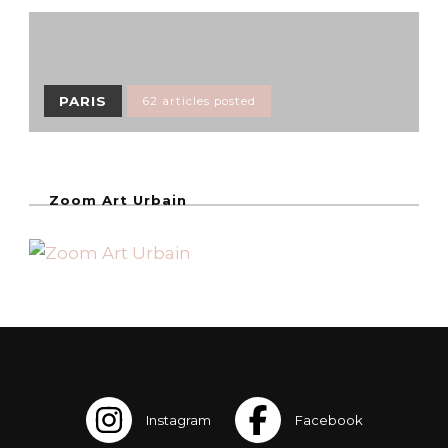
PARIS
62 articles posted
Zoom Art Urbain