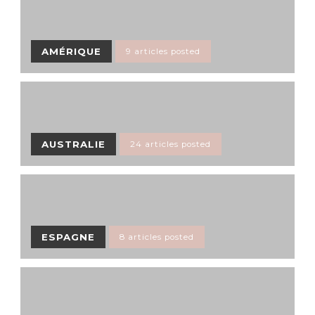
AMÉRIQUE
9 articles posted
AUSTRALIE
24 articles posted
ESPAGNE
8 articles posted