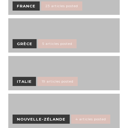
FRANCE
23 articles posted
GRÈCE
5 articles posted
ITALIE
19 articles posted
NOUVELLE-ZÉLANDE
4 articles posted