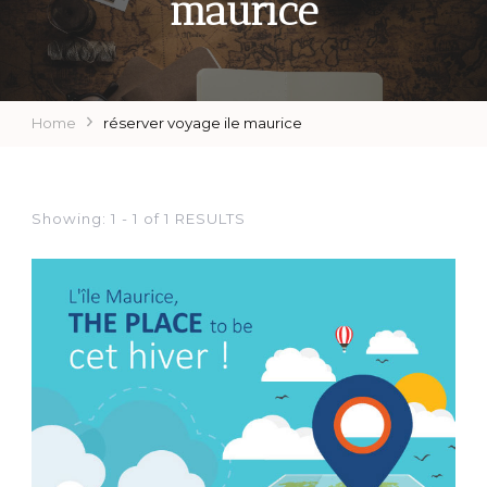
maurice
Home
réserver voyage ile maurice
Showing: 1 - 1 of 1 RESULTS