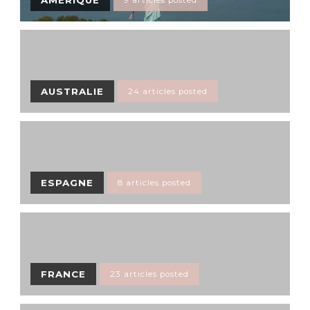
AMÉRIQUE
9 articles posted
AUSTRALIE
24 articles posted
ESPAGNE
8 articles posted
FRANCE
23 articles posted