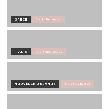
GRÈCE
5 articles posted
ITALIE
19 articles posted
NOUVELLE-ZÉLANDE
4 articles posted