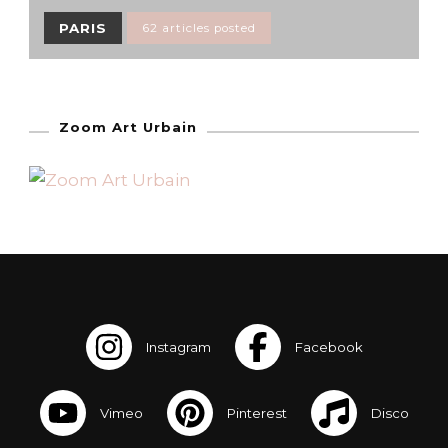
PARIS
62 articles posted
Zoom Art Urbain