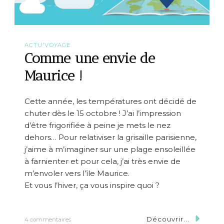
ACTU'VOYAGE
Comme une envie de
Maurice !
Cette année, les températures ont décidé de
chuter dès le 15 octobre ! J’ai l’impression
d’être frigorifiée à peine je mets le nez
dehors… Pour relativiser la grisaille parisienne,
j’aime à m’imaginer sur une plage ensoleillée
à farnienter et pour cela, j’ai très envie de
m’envoler vers l’île Maurice.
Et vous l’hiver, ça vous inspire quoi ?
Découvrir...
s
4 commentaires