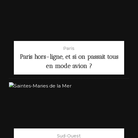
Paris
Paris hors-ligne, et si on passait tous
en mode avion ?
Sud-Ouest