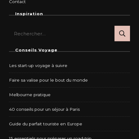
Contact
Inspiration
Rechercher :
Conseils Voyage
Les start-up voyage à suivre
Faire sa valise pour le bout du monde
Melbourne pratique
40 conseils pour un séjour à Paris
Guide du parfait touriste en Europe
15 essentiels pour préparer un road-trip