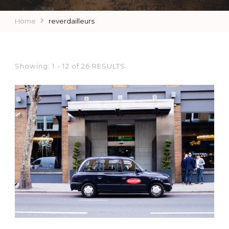
Home
reverdailleurs
Showing: 1 - 12 of 26 RESULTS