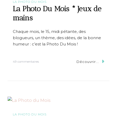
u
h
LA PHOTO DU MOIS
M
La Photo Du Mois * Jeux de
o
i
mains
s
*
B
Chaque mois, le 15, midi pétante, des
i
blogueurs, un thème, des idées, de la bonne
e
n
humeur : c’est la Photo Du Mois !
v
e
n
Découvrir...
s
49 commentaires
u
u
e
r
c
L
h
a
e
P
z
h
m
o
o
t
i
o
D
u
LA PHOTO DU MOIS