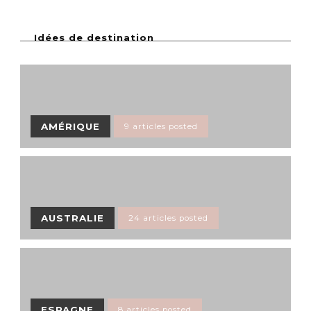
Idées de destination
AMÉRIQUE
9 articles posted
AUSTRALIE
24 articles posted
ESPAGNE
8 articles posted