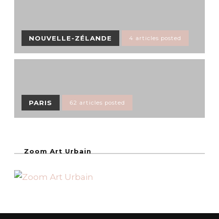
NOUVELLE-ZÉLANDE
4 articles posted
PARIS
62 articles posted
Zoom Art Urbain