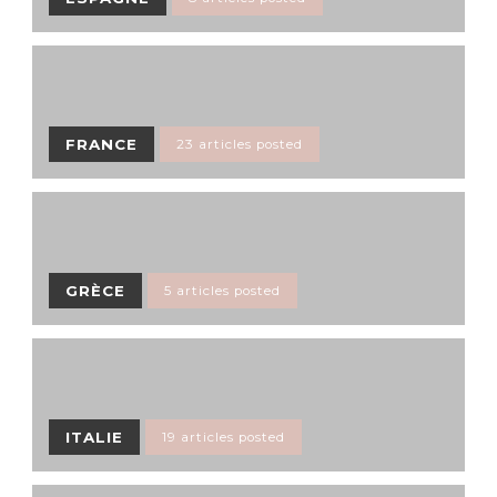
FRANCE
23 articles posted
GRÈCE
5 articles posted
ITALIE
19 articles posted