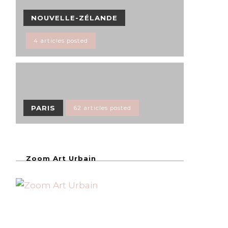
NOUVELLE-ZÉLANDE
4 articles posted
PARIS
62 articles posted
Zoom Art Urbain