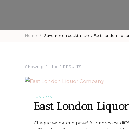
Home
Savourer un cocktail chez East London Liqu
Showing: 1 - 1 of 1 RESULTS
LONDRES
East London Liquo
Chaque week-end passé à Londres est différe