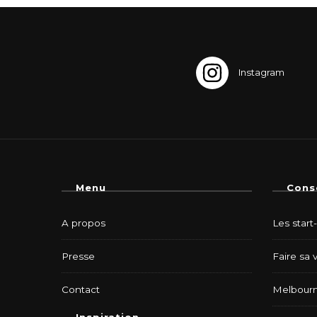
Menu
Cons
A propos
Les start
Presse
Faire sa 
Contact
Melbourn
Inspiration