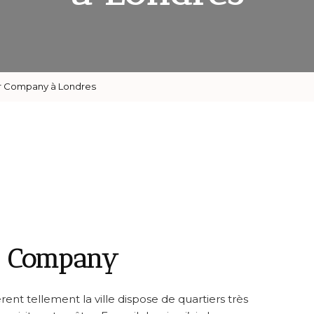
or Company à Londres
r Company
nt tellement la ville dispose de quartiers très