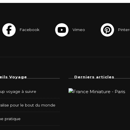
eils Voyage
Derniers articles
-up voyage à suivre
valise pour le bout du monde
e pratique