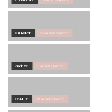
FRANCE
23 articles posted
GRÈCE
5 articles posted
ITALIE
19 articles posted