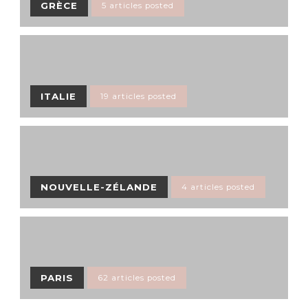
GRÈCE
5 articles posted
ITALIE
19 articles posted
NOUVELLE-ZÉLANDE
4 articles posted
PARIS
62 articles posted