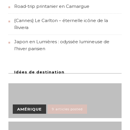
Road-trip printanier en Camargue
{Cannes} Le Carlton – éternelle icône de la
Riviera
Japon en Lumières : odyssée lumineuse de
l’hiver parisien
Idées de destination
AMÉRIQUE
9 articles posted