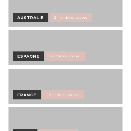
AUSTRALIE
24 articles posted
ESPAGNE
8 articles posted
FRANCE
23 articles posted