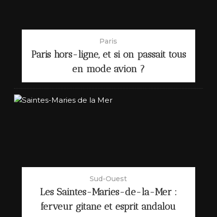
Paris
Paris hors-ligne, et si on passait tous
en mode avion ?
Sud-Ouest
Les Saintes-Maries-de-la-Mer :
ferveur gitane et esprit andalou