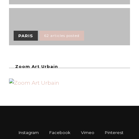
PARIS
62 articles posted
Zoom Art Urbain