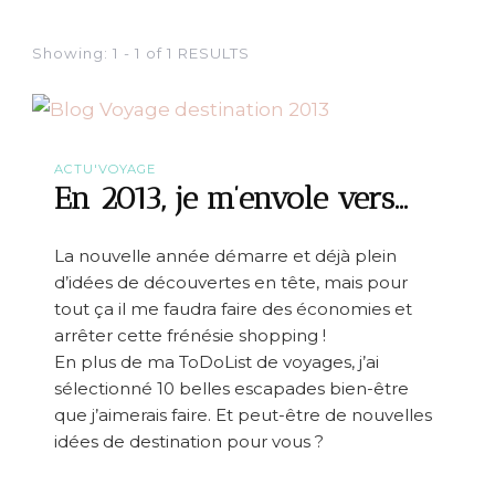
Showing: 1 - 1 of 1 RESULTS
ACTU'VOYAGE
En 2013, je m’envole vers…
La nouvelle année démarre et déjà plein
d’idées de découvertes en tête, mais pour
tout ça il me faudra faire des économies et
arrêter cette frénésie shopping !
En plus de ma ToDoList de voyages, j’ai
sélectionné 10 belles escapades bien-être
que j’aimerais faire. Et peut-être de nouvelles
idées de destination pour vous ?