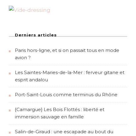
…
Derniers articles
Paris hors-ligne, et si on passait tous en mode
avion ?
Les Saintes-Maries-de-la-Mer : ferveur gitane et
esprit andalou
Port-Saint-Louis comme terminus du Rhône
{Camargue} Les Bois Flottés : liberté et
immersion sauvage en famille
Salin-de-Giraud : une escapade au bout du