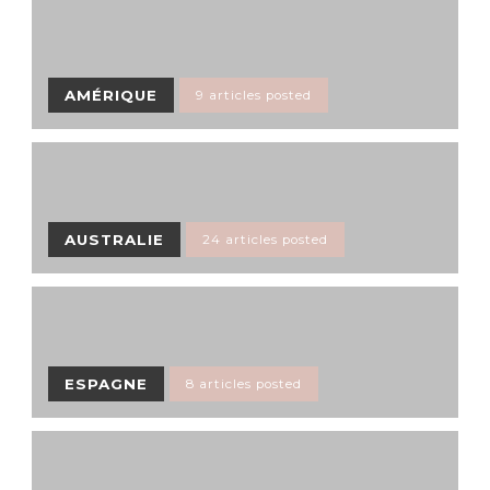
AMÉRIQUE
9 articles posted
AUSTRALIE
24 articles posted
ESPAGNE
8 articles posted