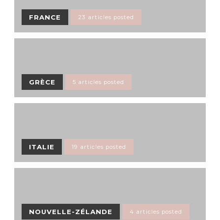
FRANCE
23 articles posted
GRÈCE
5 articles posted
ITALIE
19 articles posted
NOUVELLE-ZÉLANDE
4 articles posted