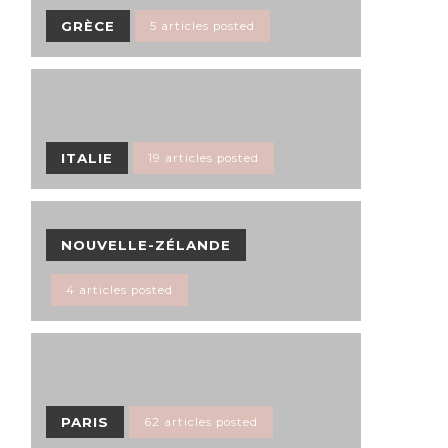
GRÈCE
5 articles posted
ITALIE
19 articles posted
NOUVELLE-ZÉLANDE
4 articles posted
PARIS
62 articles posted