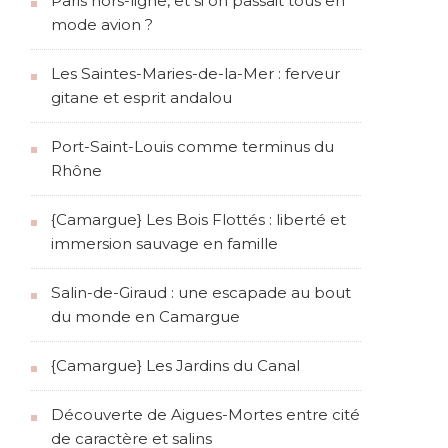
Paris hors-ligne, et si on passait tous en
mode avion ?
Les Saintes-Maries-de-la-Mer : ferveur
gitane et esprit andalou
Port-Saint-Louis comme terminus du
Rhône
{Camargue} Les Bois Flottés : liberté et
immersion sauvage en famille
Salin-de-Giraud : une escapade au bout
du monde en Camargue
{Camargue} Les Jardins du Canal
Découverte de Aigues-Mortes entre cité
de caractère et salins