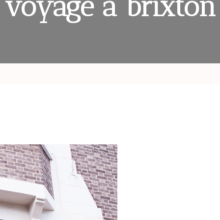
voyage à brixton