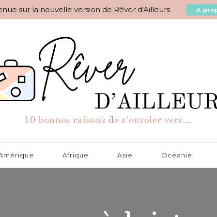
nue sur la nouvelle version de Rêver d'Ailleurs
A prop
aisons de s'envoler vers…
Amérique
Afrique
Asie
Océanie