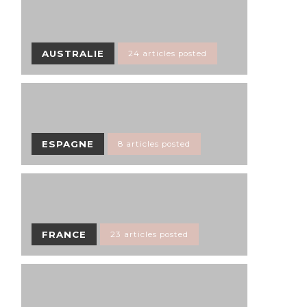
AUSTRALIE
24 articles posted
ESPAGNE
8 articles posted
FRANCE
23 articles posted