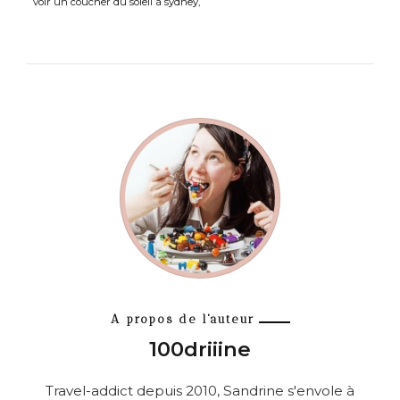
voir un coucher du soleil à sydney
A propos de l'auteur
100driiine
Travel-addict depuis 2010, Sandrine s'envole à