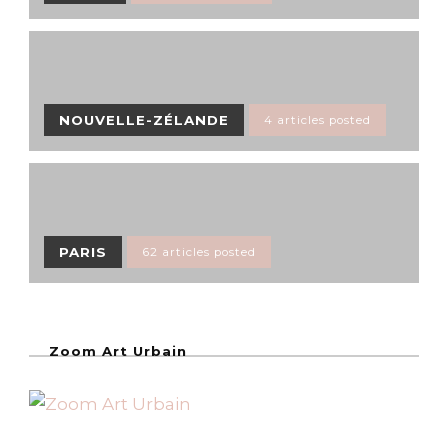
NOUVELLE-ZÉLANDE
4 articles posted
PARIS
62 articles posted
Zoom Art Urbain