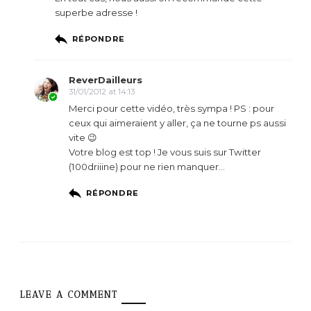
superbe adresse !
RÉPONDRE
ReverDailleurs
31/01/2012 at 14:13
Merci pour cette vidéo, très sympa ! PS : pour
ceux qui aimeraient y aller, ça ne tourne ps aussi
vite 😉
Votre blog est top ! Je vous suis sur Twitter
(100driiine) pour ne rien manquer…
RÉPONDRE
LEAVE A COMMENT