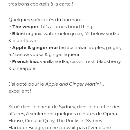
très bons cocktails à la carte !
Quelques spécialités du barman :
>
The vesper
if it’s a james bond thing…
>
Bikini
organic watermelon juice, 42 below vodka
& elderflower
>
Apple & ginger martini
australian apples, ginger,
42 below vodka & ginger liqueur
>
French kiss
vanilla vodka, cassis, fresh blackberry
& pineapple
J’ai opté pour le
Apple and Ginger Martini
…
excellent !
Situé dans le coeur de Sydney, dans le quartier des
affaires, à seulement quelques minutes de Opera
House, Circular Quay, The Rocks et Sydney
Harbour Bridge, on ne pouvait pas rêver d’une