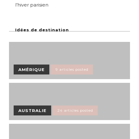
l’hiver parisien
Idées de destination
AMÉRIQUE
9 articles posted
AUSTRALIE
24 articles posted