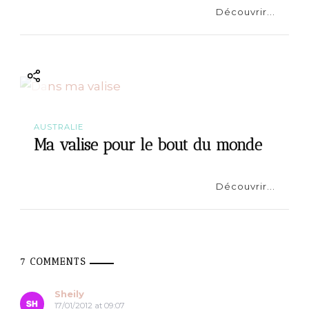
Découvrir...
AUSTRALIE
Ma valise pour le bout du monde
Découvrir...
7 COMMENTS
Sheily
17/01/2012 at 09:07