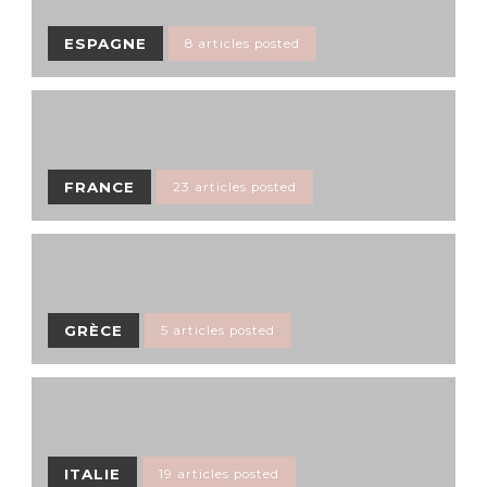
ESPAGNE
8 articles posted
FRANCE
23 articles posted
GRÈCE
5 articles posted
ITALIE
19 articles posted