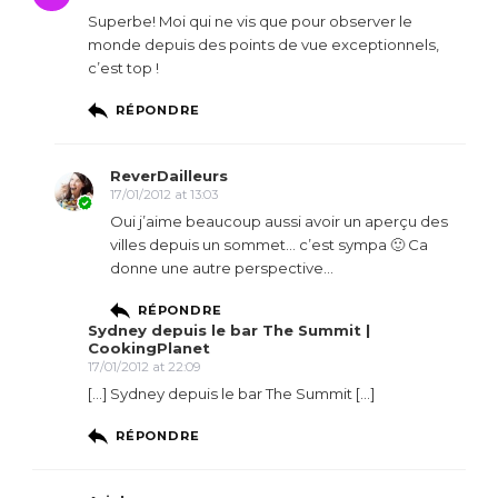
Superbe! Moi qui ne vis que pour observer le
monde depuis des points de vue exceptionnels,
c’est top !
RÉPONDRE
ReverDailleurs
17/01/2012 at 13:03
Oui j’aime beaucoup aussi avoir un aperçu des
villes depuis un sommet… c’est sympa 🙂 Ca
donne une autre perspective…
RÉPONDRE
Sydney depuis le bar The Summit |
CookingPlanet
17/01/2012 at 22:09
[…] Sydney depuis le bar The Summit […]
RÉPONDRE