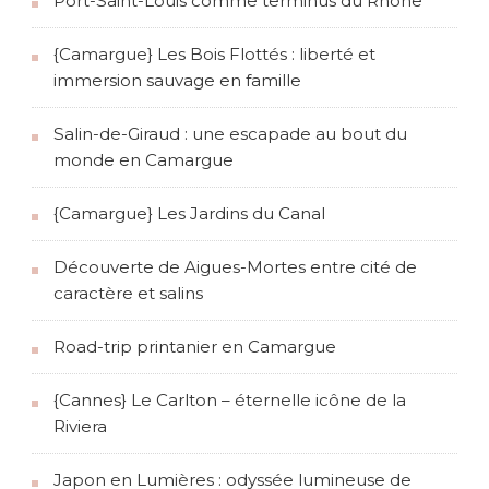
Port-Saint-Louis comme terminus du Rhône
{Camargue} Les Bois Flottés : liberté et
immersion sauvage en famille
Salin-de-Giraud : une escapade au bout du
monde en Camargue
{Camargue} Les Jardins du Canal
Découverte de Aigues-Mortes entre cité de
caractère et salins
Road-trip printanier en Camargue
{Cannes} Le Carlton – éternelle icône de la
Riviera
Japon en Lumières : odyssée lumineuse de