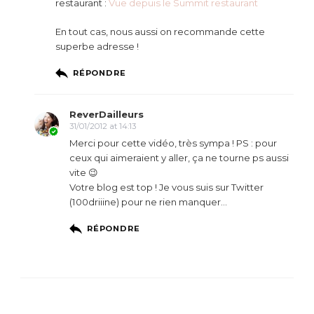
restaurant :
Vue depuis le Summit restaurant
En tout cas, nous aussi on recommande cette
superbe adresse !
RÉPONDRE
ReverDailleurs
31/01/2012 at 14:13
Merci pour cette vidéo, très sympa ! PS : pour
ceux qui aimeraient y aller, ça ne tourne ps aussi
vite 😉
Votre blog est top ! Je vous suis sur Twitter
(100driiine) pour ne rien manquer…
RÉPONDRE