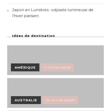
Japon en Lumières : odyssée lumineuse de
l’hiver parisien
Idées de destination
AMÉRIQUE
9 articles posted
AUSTRALIE
24 articles posted