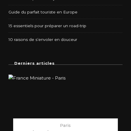
Guide du parfait touriste en Europe
15 essentiels pour préparer un road-trip
10 raisons de s’envoler en douceur
Derniers articles
Paris