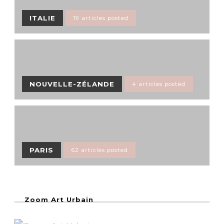
ITALIE
19 articles posted
NOUVELLE-ZÉLANDE
4 articles posted
PARIS
62 articles posted
Zoom Art Urbain