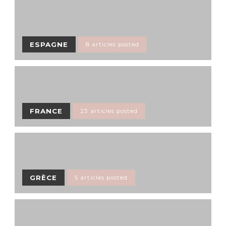
ESPAGNE
8 articles posted
FRANCE
23 articles posted
GRÈCE
5 articles posted