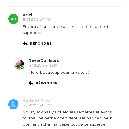
Ariel
18/01/2012 at 11:40
Et voilà où on a envie d’aller … Les clichés sont
superbes !
RÉPONDRE
ReverDailleurs
19/01/2012 at 22:10
Merci beaucoup pour ta visite 😉
RÉPONDRE
Aude et Nico
30/01/2012 at 11:29
Nous y étions il y a quelques semaines et avons
tourné une petite vidéo depuis le bar, ceci peut
donner un charmant aperçut de ce superbe