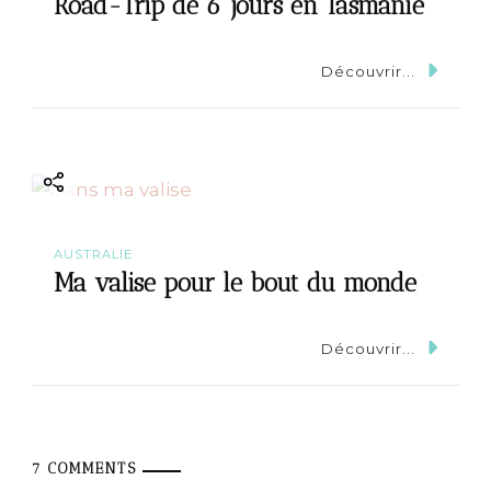
Road-Trip de 6 jours en Tasmanie
Découvrir...
AUSTRALIE
Ma valise pour le bout du monde
Découvrir...
7 COMMENTS