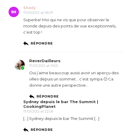
Sheily
17/01/2012 at 09:07
Superbe! Moi qui ne vis que pour observer le
monde depuis des points de vue exceptionnels,
c’est top !
RÉPONDRE
ReverDailleurs
17/01/2012 at 13:03
Oui j’aime beaucoup aussi avoir un aperçu des
villes depuis un sommet… c’est sympa 🙂 Ca
donne une autre perspective…
RÉPONDRE
Sydney depuis le bar The Summit |
CookingPlanet
17/01/2012 at 22:09
[…] Sydney depuis le bar The Summit […]
RÉPONDRE