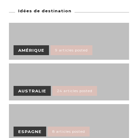
Idées de destination
AMÉRIQUE
9 articles posted
AUSTRALIE
24 articles posted
ESPAGNE
8 articles posted