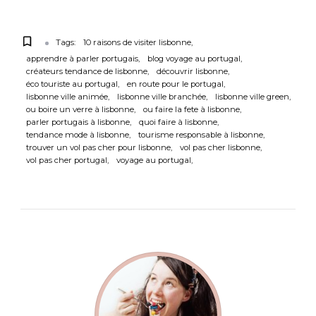
Tags:
10 raisons de visiter lisbonne
apprendre à parler portugais
blog voyage au portugal
créateurs tendance de lisbonne
découvrir lisbonne
éco touriste au portugal
en route pour le portugal
lisbonne ville animée
lisbonne ville branchée
lisbonne ville green
ou boire un verre à lisbonne
ou faire la fete à lisbonne
parler portugais à lisbonne
quoi faire à lisbonne
tendance mode à lisbonne
tourisme responsable à lisbonne
trouver un vol pas cher pour lisbonne
vol pas cher lisbonne
vol pas cher portugal
voyage au portugal