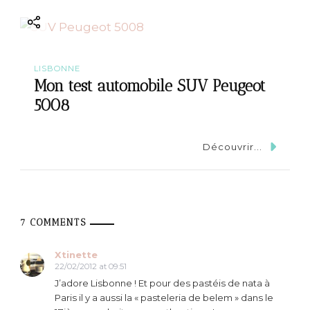
LISBONNE
Mon test automobile SUV Peugeot
5008
Découvrir...
7 COMMENTS
Xtinette
22/02/2012 at 09:51
J’adore Lisbonne ! Et pour des pastéis de nata à
Paris il y a aussi la « pasteleria de belem » dans le