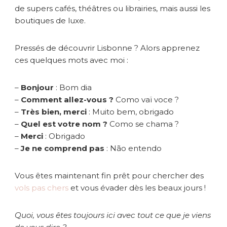
de supers cafés, théâtres ou librairies, mais aussi les
boutiques de luxe.
Pressés de découvrir Lisbonne ? Alors apprenez
ces quelques mots avec moi :
–
Bonjour
: Bom dia
–
Comment allez-vous ?
Como vaï voce ?
–
Très bien, merci
: Muito bem, obrigado
–
Quel est votre nom ?
Como se chama ?
–
Merci
: Obrigado
–
Je ne comprend pas
: Não entendo
Vous êtes maintenant fin prêt pour chercher des
vols pas chers
et vous évader dès les beaux jours !
Quoi, vous êtes toujours ici avec tout ce que je viens