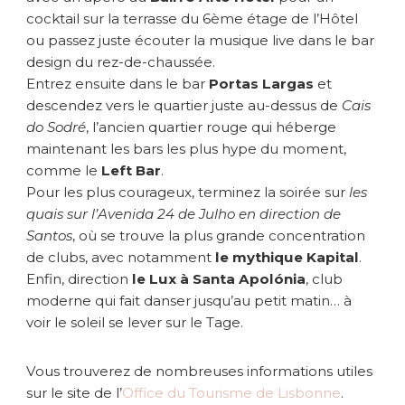
cocktail sur la terrasse du 6ème étage de l’Hôtel
ou passez juste écouter la musique live dans le bar
design du rez-de-chaussée.
Entrez ensuite dans le bar
Portas Largas
et
descendez vers le quartier juste au-dessus de
Cais
do Sodré
, l’ancien quartier rouge qui héberge
maintenant les bars les plus hype du moment,
comme le
Left Bar
.
Pour les plus courageux, terminez la soirée sur
les
quais sur l’Avenida 24 de Julho en direction de
Santos
, où se trouve la plus grande concentration
de clubs, avec notamment
le mythique Kapital
.
Enfin, direction
le Lux à Santa Apolónia
, club
moderne qui fait danser jusqu’au petit matin… à
voir le soleil se lever sur le Tage.
Vous trouverez de nombreuses informations utiles
sur le site de l’
Office du Tourisme de Lisbonne
.