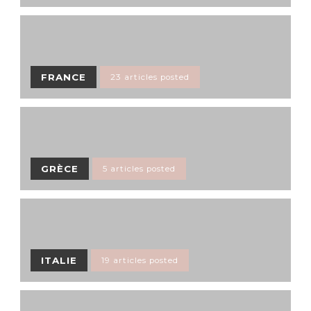
FRANCE
23 articles posted
GRÈCE
5 articles posted
ITALIE
19 articles posted