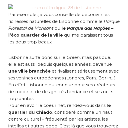
e
Par exemple, je vous conseille de découvrir les
richesses naturelles de Lisbonne comme le
Parque
Florestal de Monsant
ou
le
Parque das Nações
–
l’éco quartier de la ville
qui me paraissent tous
les deux trop beaux.
Lisbonne surfe donc sur le
Green
, mais pas que…
elle est aussi, depuis quelques années, devenue
une ville branchée
et rivalisent sérieusement avec
ses voisines européennes (Londres, Paris, Berlin…).
En effet, Lisbonne est connue pour ses créateurs
de mode et de design très tendance et ses nuits
trépidantes.
Pour en avoir le coeur net, rendez-vous dans
le
quartier du Chiado
, considéré comme un haut
centre culturel – fréquenté par les artistes, les
intellos et autres bobo. C’est là que vous trouverez