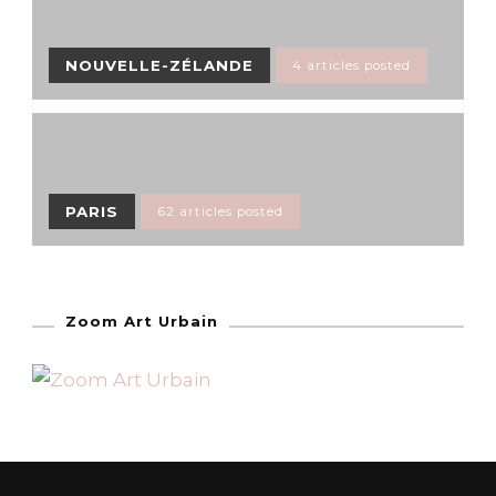
NOUVELLE-ZÉLANDE
4 articles posted
PARIS
62 articles posted
Zoom Art Urbain