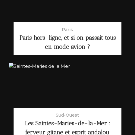
Paris
Paris hors-ligne, et si on passait tous
en mode avion ?
Sud-Ouest
Les Saintes-Maries-de-la-Mer :
ferveur gitane et esprit andalou