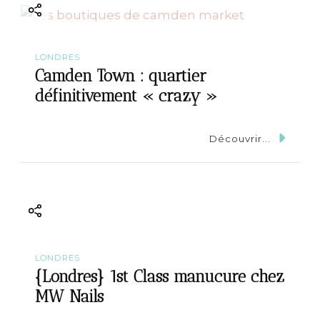
LONDRES
Camden Town : quartier
définitivement « crazy »
Découvrir...
LONDRES
{Londres} 1st Class manucure chez
MW Nails