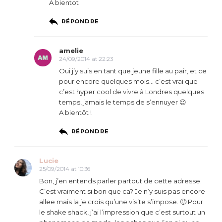
A bientot
RÉPONDRE
amelie
24/09/2014 at 22:23
Oui j’y suis en tant que jeune fille au pair, et ce
pour encore quelques mois… c’est vrai que
c’est hyper cool de vivre à Londres quelques
temps, jamais le temps de s’ennuyer 😉
A bientôt !
RÉPONDRE
Lucie
25/09/2014 at 10:36
Bon, j’en entends parler partout de cette adresse.
C’est vraiment si bon que ca? Je n’y suis pas encore
allee mais la je crois qu’une visite s’impose. 🙂 Pour
le shake shack, j’ai l’impression que c’est surtout un