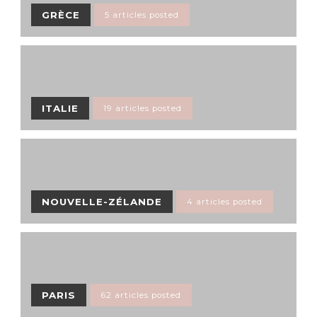
GRÈCE
5 articles posted
ITALIE
19 articles posted
NOUVELLE-ZÉLANDE
4 articles posted
PARIS
62 articles posted