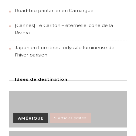
Road-trip printanier en Camargue
{Cannes} Le Carlton – éternelle icône de la
Riviera
Japon en Lumières : odyssée lumineuse de
l’hiver parisien
Idées de destination
AMÉRIQUE
9 articles posted