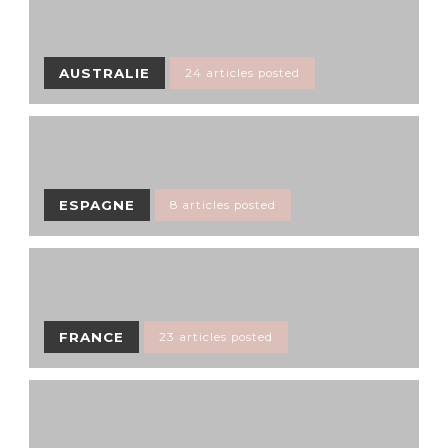
AUSTRALIE
24 articles posted
ESPAGNE
8 articles posted
FRANCE
23 articles posted