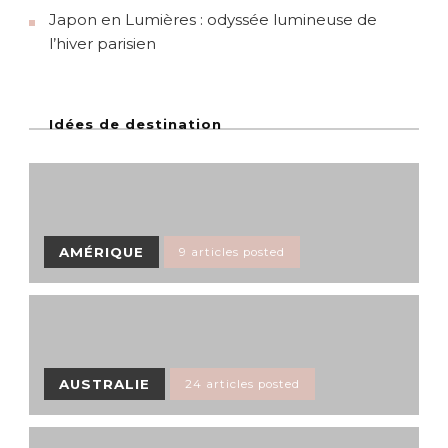
Japon en Lumières : odyssée lumineuse de
l’hiver parisien
Idées de destination
AMÉRIQUE
9 articles posted
AUSTRALIE
24 articles posted