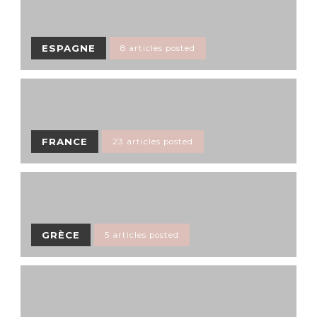
ESPAGNE
8 articles posted
FRANCE
23 articles posted
GRÈCE
5 articles posted