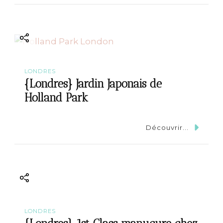
LONDRES
{Londres} Jardin Japonais de
Holland Park
Découvrir...
LONDRES