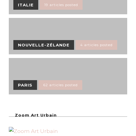
ITALIE
19 articles posted
NOUVELLE-ZÉLANDE
4 articles posted
PARIS
62 articles posted
Zoom Art Urbain