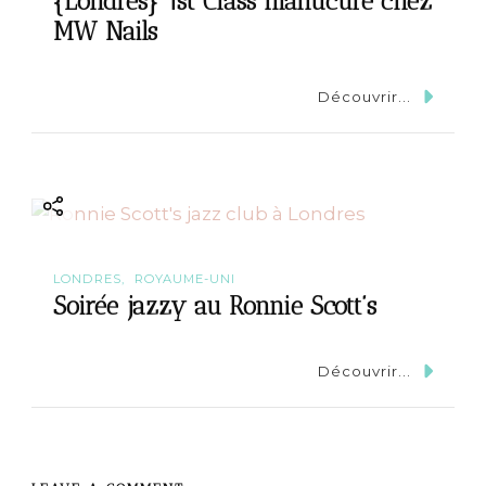
{Londres} 1st Class manucure chez
MW Nails
Découvrir...
LONDRES
ROYAUME-UNI
Soirée jazzy au Ronnie Scott’s
Découvrir...