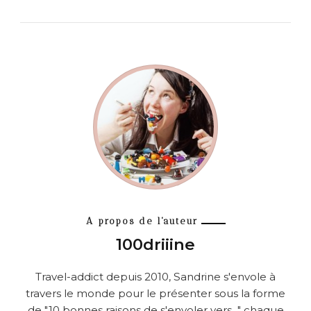
A propos de l'auteur
100driiine
Travel-addict depuis 2010, Sandrine s'envole à
travers le monde pour le présenter sous la forme
de "10 bonnes raisons de s'envoler vers..." chaque