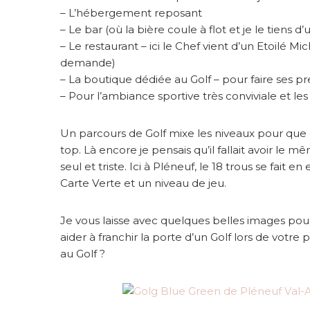
– L’hébergement reposant
– Le bar (où la bière coule à flot et je le tiens d
– Le restaurant – ici le Chef vient d’un Etoilé Mic
demande)
– La boutique dédiée au Golf – pour faire ses pre
– Pour l’ambiance sportive très conviviale et le
Un parcours de Golf mixe les niveaux pour que 
top. Là encore je pensais qu’il fallait avoir le 
seul et triste. Ici à Pléneuf, le 18 trous se fait e
Carte Verte et un niveau de jeu.
Je vous laisse avec quelques belles images pou
aider à franchir la porte d’un Golf lors de votr
au Golf ?