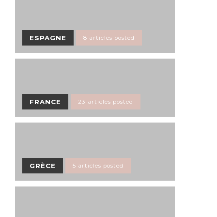
ESPAGNE
8 articles posted
FRANCE
23 articles posted
GRÈCE
5 articles posted