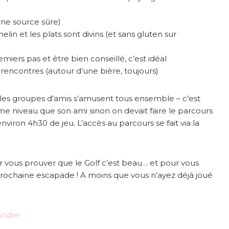
’une source sûre)
helin et les plats sont divins (et sans gluten sur
miers pas et être bien conseillé, c’est idéal
s rencontres (autour d’une bière, toujours)
les groupes d’amis s’amusent tous ensemble – c’est
même niveau que son ami sinon on devait faire le parcours
n environ 4h30 de jeu. L’accès au parcours se fait via la
r vous prouver que le Golf c’est beau… et pour vous
e prochaine escapade ! A moins que vous n’ayez déjà joué