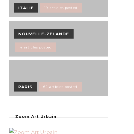
ITALIE
19 articles posted
NOUVELLE-ZÉLANDE
4 articles posted
PARIS
62 articles posted
Zoom Art Urbain