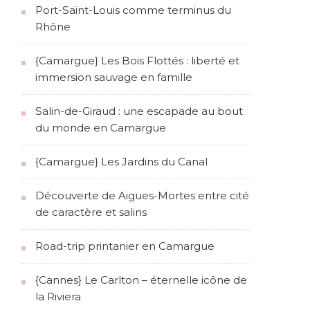
Port-Saint-Louis comme terminus du
Rhône
{Camargue} Les Bois Flottés : liberté et
immersion sauvage en famille
Salin-de-Giraud : une escapade au bout
du monde en Camargue
{Camargue} Les Jardins du Canal
Découverte de Aigues-Mortes entre cité
de caractère et salins
Road-trip printanier en Camargue
{Cannes} Le Carlton – éternelle icône de
la Riviera