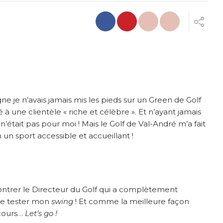
 je n’avais jamais mis les pieds sur un Green de Golf
 à une clientèle « riche et célèbre ». Et n’ayant jamais
’était pas pour moi ! Mais le Golf de Val-André m’a fait
 un sport accessible et accueillant !
contrer le Directeur du Golf qui a complètement
 de tester mon
swing
! Et comme la meilleure façon
rcours…
Let’s go !