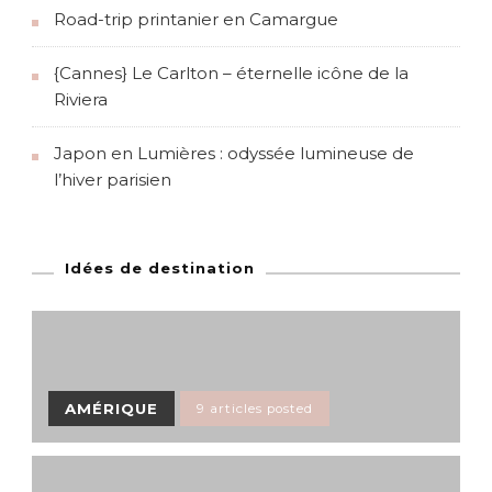
Road-trip printanier en Camargue
{Cannes} Le Carlton – éternelle icône de la
Riviera
Japon en Lumières : odyssée lumineuse de
l’hiver parisien
Idées de destination
AMÉRIQUE
9 articles posted