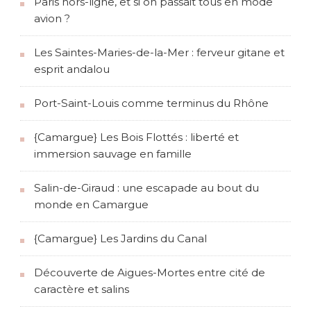
Paris hors-ligne, et si on passait tous en mode
avion ?
Les Saintes-Maries-de-la-Mer : ferveur gitane et
esprit andalou
Port-Saint-Louis comme terminus du Rhône
{Camargue} Les Bois Flottés : liberté et
immersion sauvage en famille
Salin-de-Giraud : une escapade au bout du
monde en Camargue
{Camargue} Les Jardins du Canal
Découverte de Aigues-Mortes entre cité de
caractère et salins