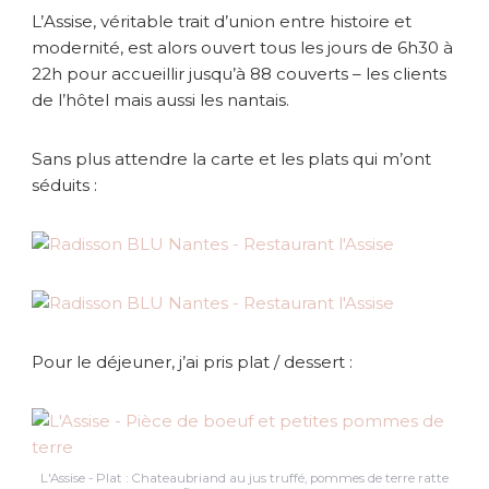
L’Assise, véritable trait d’union entre histoire et
modernité, est alors ouvert tous les jours de 6h30 à
22h pour accueillir jusqu’à 88 couverts – les clients
de l’hôtel mais aussi les nantais.
Sans plus attendre la carte et les plats qui m’ont
séduits :
Pour le déjeuner, j’ai pris plat / dessert :
L'Assise - Plat : Chateaubriand au jus truffé, pommes de terre ratte