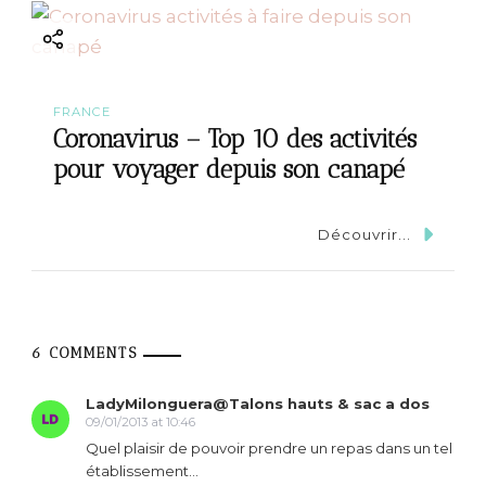
FRANCE
Coronavirus – Top 10 des activités
pour voyager depuis son canapé
Découvrir...
6 COMMENTS
LadyMilonguera@Talons hauts & sac a dos
09/01/2013 at 10:46
Quel plaisir de pouvoir prendre un repas dans un tel
établissement…