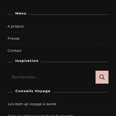
Menu
A propos
Presse
Contact
Inspiration
Rechercher :
Conseils Voyage
Les start-up voyage à suivre
Faire sa valise pour le bout du monde