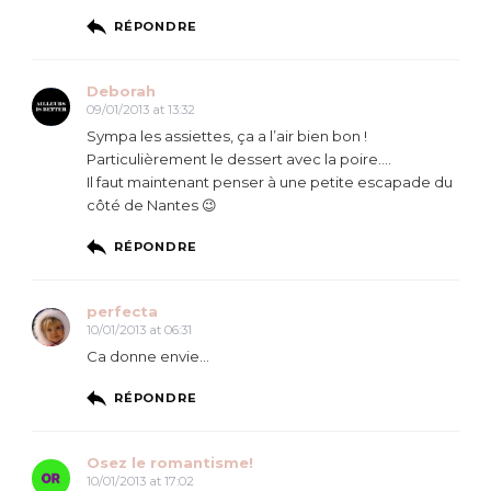
RÉPONDRE
Deborah
09/01/2013 at 13:32
Sympa les assiettes, ça a l’air bien bon !
Particulièrement le dessert avec la poire….
Il faut maintenant penser à une petite escapade du
côté de Nantes 😉
RÉPONDRE
perfecta
10/01/2013 at 06:31
Ca donne envie…
RÉPONDRE
Osez le romantisme!
10/01/2013 at 17:02