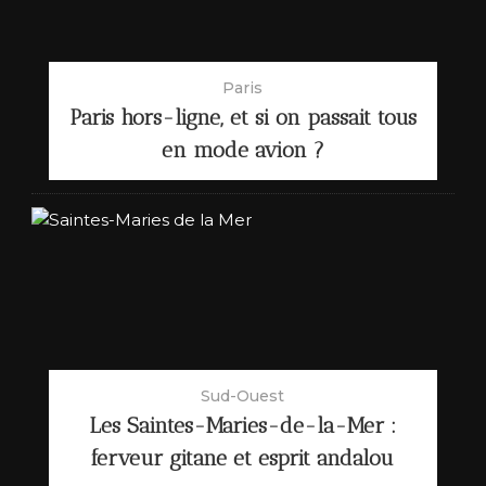
Paris
Paris hors-ligne, et si on passait tous
en mode avion ?
Sud-Ouest
Les Saintes-Maries-de-la-Mer :
ferveur gitane et esprit andalou