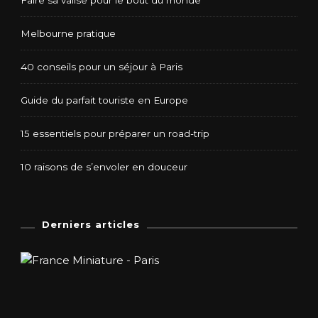
Melbourne pratique
40 conseils pour un séjour à Paris
Guide du parfait touriste en Europe
15 essentiels pour préparer un road-trip
10 raisons de s’envoler en douceur
Derniers articles