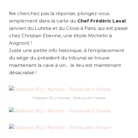
…
Ne cherchez pas la réponse, plongez-vous
simplement dans la carte du
Chef Frédéric Laval
(ancien du Lutetia et du Clovis à Paris, qui est passé
chez Christian Etienne, une étoile Michelin à
Avignon) !
Juste une petite info historique, à l’emplacement
du siège du président du tribunal se trouve
maintenant la cave à vin… le lieu est maintenant
désacralisé !
Radisson BLU Nantes - Restaurant l'Assise