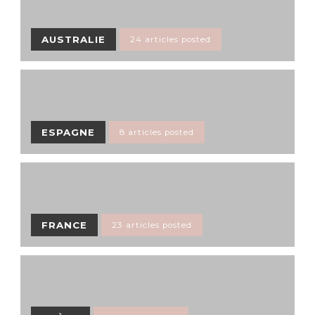
AUSTRALIE
24 articles posted
ESPAGNE
8 articles posted
FRANCE
23 articles posted