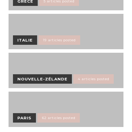
GRÈCE
5 articles posted
ITALIE
19 articles posted
NOUVELLE-ZÉLANDE
4 articles posted
PARIS
62 articles posted