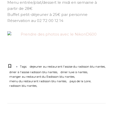
Menu entrée/plat/dessert le midi en semaine à
partir de 28€
Buffet petit-déjeuner à 25€ par personne
Réservation au 02 72 00 12 14
Tags:
dejeuner au restaurant l'assise du radisson blu nantes
diner à l'assise radisson blu nantes
diner luxe à nantes
manger au restaurant du Radisson blu nantes
menu du restaurant radisson blu nantes
pays de la Loire
radisson blu nantes