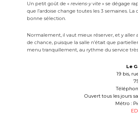
Un petit goût de «
reviens-y vite
» se dégage rap
que l’ardoise change toutes les 3 semaines. La 
bonne sélection.
Normalement, il vaut mieux réserver, et y aller a
de chance, puisque la salle n’était que partie
menu tranquillement, au rythme du service très
Le 
19 bis, r
7
Téléphone
Ouvert tous les jours 
Métro : P
ED