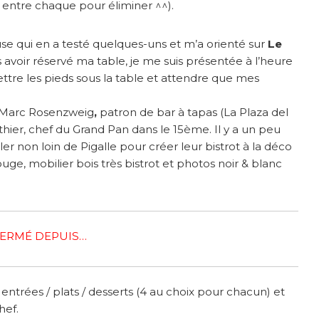
r entre chaque pour éliminer ^^).
use qui en a testé quelques-uns et m’a orienté sur
Le
avoir réservé ma table, je me suis présentée à l’heure
tre les pieds sous la table et attendre que mes
s : Marc Rosenzweig
,
patron de bar à tapas (La Plaza del
hier, chef du Grand Pan dans le 15ème. Il y a un peu
ler non loin de Pigalle pour créer leur bistrot à la déco
uge, mobilier bois très bistrot et photos noir & blanc
 FERMÉ DEPUIS…
entrées / plats / desserts (4 au choix pour chacun) et
hef.