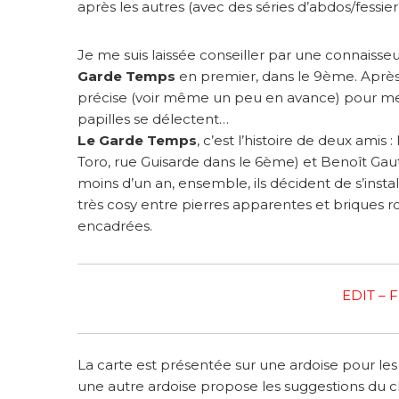
après les autres (avec des séries d’abdos/fessie
Je me suis laissée conseiller par une connaisse
Garde Temps
en premier, dans le 9ème. Après 
précise (voir même un peu en avance) pour met
papilles se délectent…
Le Garde Temps
, c’est l’histoire de deux ami
Toro, rue Guisarde dans le 6ème) et Benoît Gaut
moins d’un an, ensemble, ils décident de s’instal
très cosy entre pierres apparentes et briques ro
encadrées.
EDIT –
La carte est présentée sur une ardoise pour les 
une autre ardoise propose les suggestions du c