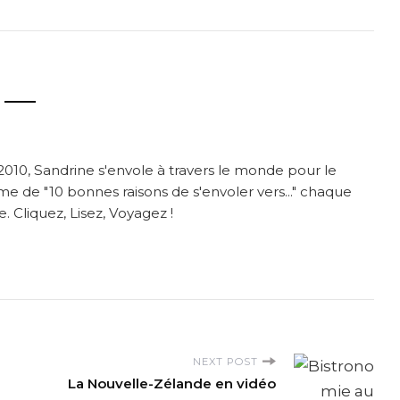
2010, Sandrine s'envole à travers le monde pour le
me de "10 bonnes raisons de s'envoler vers..." chaque
. Cliquez, Lisez, Voyagez !
NEXT POST
La Nouvelle-Zélande en vidéo