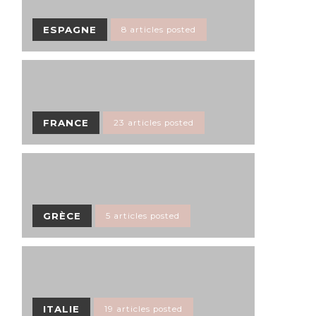
ESPAGNE
8 articles posted
FRANCE
23 articles posted
GRÈCE
5 articles posted
ITALIE
19 articles posted