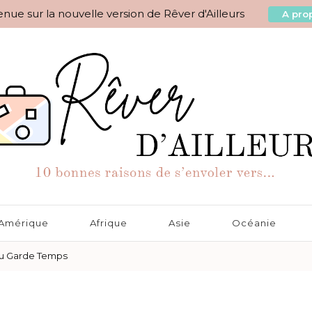
nue sur la nouvelle version de Rêver d'Ailleurs
A prop
aisons de s'envoler vers…
Amérique
Afrique
Asie
Océanie
au Garde Temps