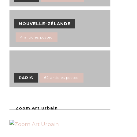
NOUVELLE-ZÉLANDE
4 articles posted
PARIS
62 articles posted
Zoom Art Urbain