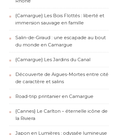
Rhône
{Camargue} Les Bois Flottés : liberté et
immersion sauvage en famille
Salin-de-Giraud : une escapade au bout
du monde en Camargue
{Camargue} Les Jardins du Canal
Découverte de Aigues-Mortes entre cité
de caractère et salins
Road-trip printanier en Camargue
{Cannes} Le Carlton – éternelle icône de
la Riviera
Japon en Lumières : odyssée lumineuse