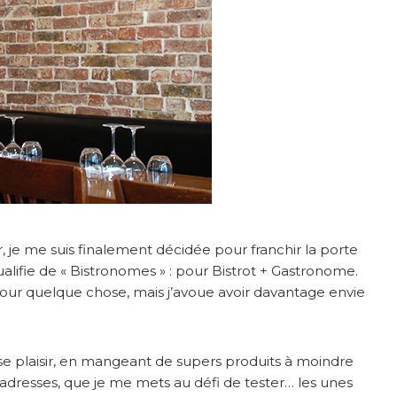
, je me suis finalement décidée pour franchir la porte
alifie de « Bistronomes » : pour Bistrot + Gastronome.
our quelque chose, mais j’avoue avoir davantage envie
sse plaisir, en mangeant de supers produits à moindre
adresses, que je me mets au défi de tester… les unes