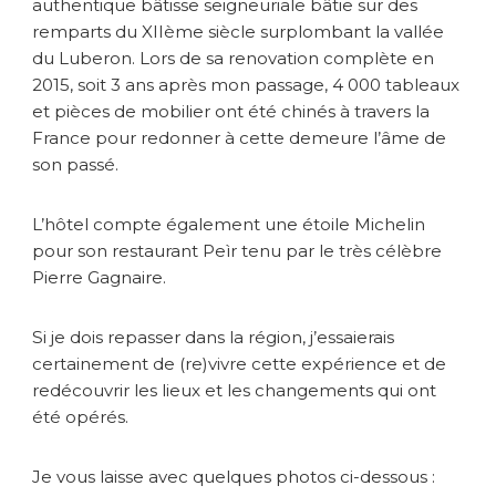
authentique bâtisse seigneuriale bâtie sur des
remparts du XIIème siècle surplombant la vallée
du Luberon. Lors de sa renovation complète en
2015, soit 3 ans après mon passage, 4 000 tableaux
et pièces de mobilier ont été chinés à travers la
France pour redonner à cette demeure l’âme de
son passé.
L’hôtel compte également une étoile Michelin
pour son restaurant Peìr tenu par le très célèbre
Pierre Gagnaire.
Si je dois repasser dans la région, j’essaierais
certainement de (re)vivre cette expérience et de
redécouvrir les lieux et les changements qui ont
été opérés.
Je vous laisse avec quelques photos ci-dessous :