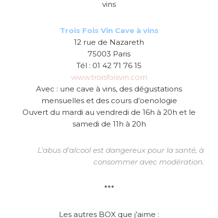
vins
Trois Fois Vin Cave à vins
12 rue de Nazareth
75003 Paris
Tél : 01 42 71 76 15
www.troisfoisvin.com
Avec : une cave à vins, des dégustations
mensuelles et des cours d’oenologie
Ouvert du mardi au vendredi de 16h à 20h et le
samedi de 11h à 20h
L’abus d’alcool est dangereux pour la santé, à
consommer avec modération.
***
Les autres BOX que j’aime :