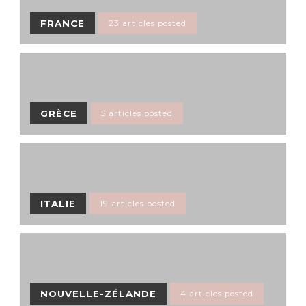
FRANCE
23 articles posted
GRÈCE
5 articles posted
ITALIE
19 articles posted
NOUVELLE-ZÉLANDE
4 articles posted