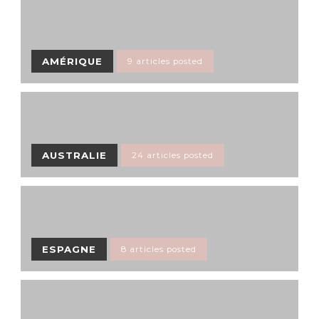
AMÉRIQUE
9 articles posted
AUSTRALIE
24 articles posted
ESPAGNE
8 articles posted