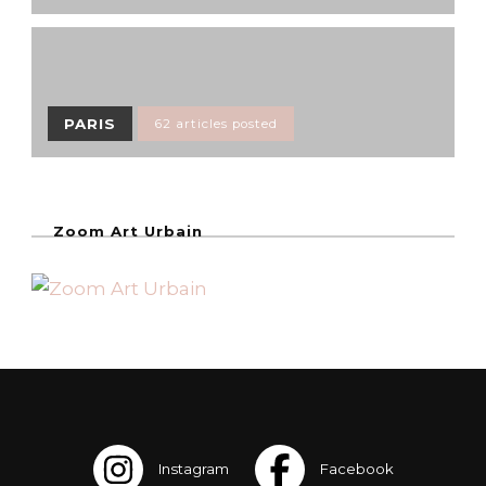
PARIS
62 articles posted
Zoom Art Urbain