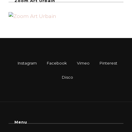
Zoom Art Urbain
Menu