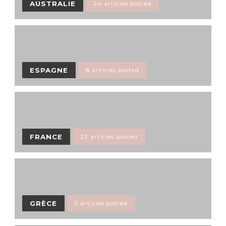
AUSTRALIE
24 articles posted
ESPAGNE
8 articles posted
FRANCE
23 articles posted
GRÈCE
5 articles posted