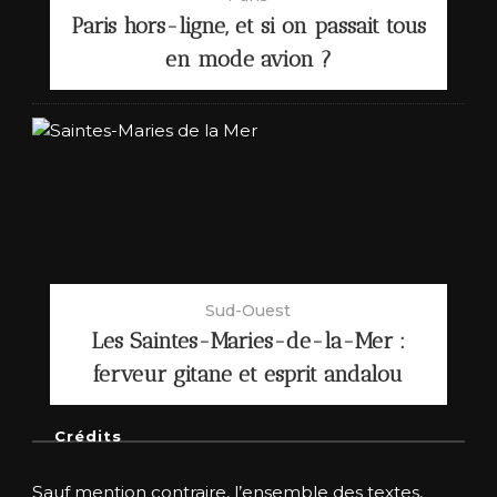
Paris hors-ligne, et si on passait tous
en mode avion ?
Sud-Ouest
Les Saintes-Maries-de-la-Mer :
ferveur gitane et esprit andalou
Crédits
Sauf mention contraire, l’ensemble des textes,