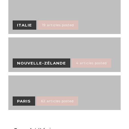
ITALIE
19 articles posted
NOUVELLE-ZÉLANDE
4 articles posted
PARIS
62 articles posted