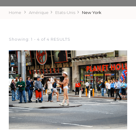
Home
Amérique
Etats-Unis
New York
Showing: 1 - 4 of 4 RESULTS