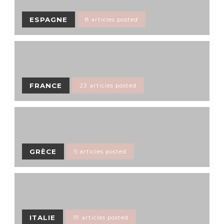
ESPAGNE
8 articles posted
FRANCE
23 articles posted
GRÈCE
5 articles posted
ITALIE
19 articles posted