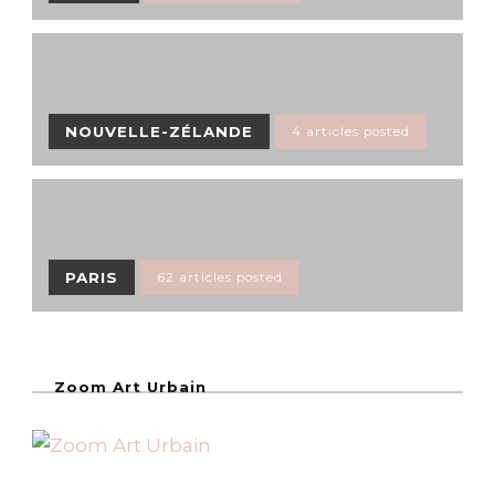
NOUVELLE-ZÉLANDE
4 articles posted
PARIS
62 articles posted
Zoom Art Urbain