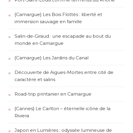
e
{Camargue} Les Bois Flottés : liberté et
immersion sauvage en famille
Salin-de-Giraud : une escapade au bout du
monde en Camargue
{Camargue} Les Jardins du Canal
Découverte de Aigues-Mortes entre cité de
caractère et salins
Road-trip printanier en Camargue
{Cannes} Le Carlton – éternelle icône de la
Riviera
Japon en Lumières : odyssée lumineuse de