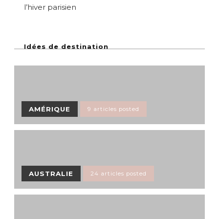
l’hiver parisien
Idées de destination
AMÉRIQUE
9 articles posted
AUSTRALIE
24 articles posted