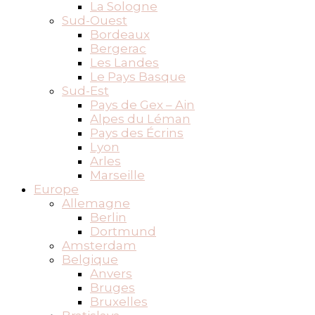
La Sologne
Sud-Ouest
Bordeaux
Bergerac
Les Landes
Le Pays Basque
Sud-Est
Pays de Gex – Ain
Alpes du Léman
Pays des Écrins
Lyon
Arles
Marseille
Europe
Allemagne
Berlin
Dortmund
Amsterdam
Belgique
Anvers
Bruges
Bruxelles